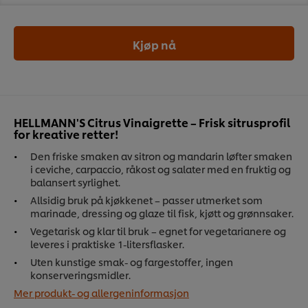
Kjøp nå
HELLMANN'S Citrus Vinaigrette – Frisk sitrusprofil
for kreative retter!
Den friske smaken av sitron og mandarin løfter smaken
i ceviche, carpaccio, råkost og salater med en fruktig og
balansert syrlighet.
Allsidig bruk på kjøkkenet – passer utmerket som
marinade, dressing og glaze til fisk, kjøtt og grønnsaker.
Vegetarisk og klar til bruk – egnet for vegetarianere og
leveres i praktiske 1-litersflasker.
Uten kunstige smak- og fargestoffer, ingen
konserveringsmidler.
Mer produkt- og allergeninformasjon