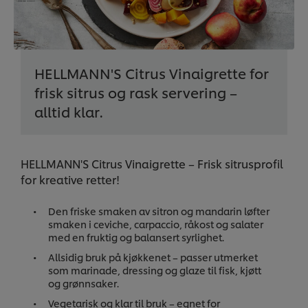
HELLMANN'S Citrus Vinaigrette for
frisk sitrus og rask servering –
alltid klar.
HELLMANN'S Citrus Vinaigrette – Frisk sitrusprofil
for kreative retter!
Den friske smaken av sitron og mandarin løfter
smaken i ceviche, carpaccio, råkost og salater
med en fruktig og balansert syrlighet.
Allsidig bruk på kjøkkenet – passer utmerket
som marinade, dressing og glaze til fisk, kjøtt
og grønnsaker.
Vegetarisk og klar til bruk – egnet for