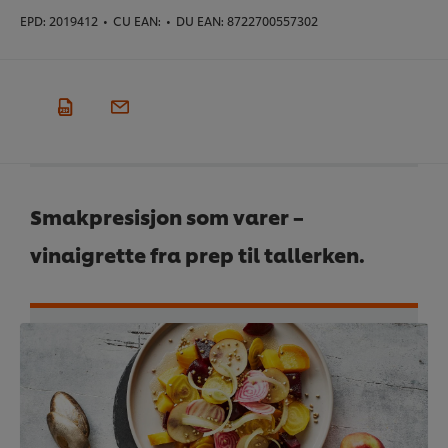
EPD:
2019412
•
CU EAN:
•
DU EAN:
8722700557302
Smakpresisjon som varer –
vinaigrette fra prep til tallerken.