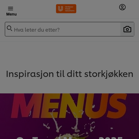
Menu
Hva leter du etter?
Inspirasjon til ditt storkjøkken