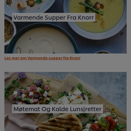
Varmende Supper Fra Knorr
Les mer om Varmende supper fra Knorr
Møtemat Og Kalde Lunsjretter