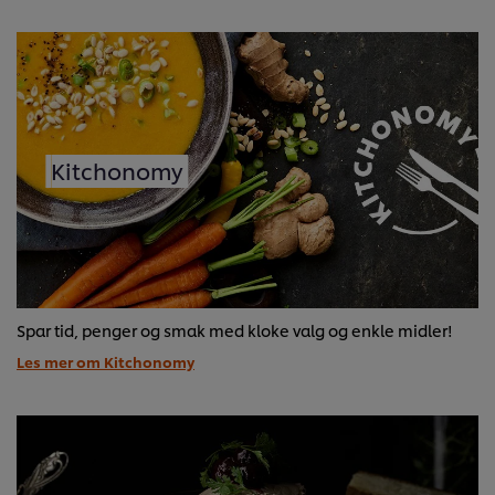
Kitchonomy
Spar tid, penger og smak med kloke valg og enkle midler!
Les mer om Kitchonomy