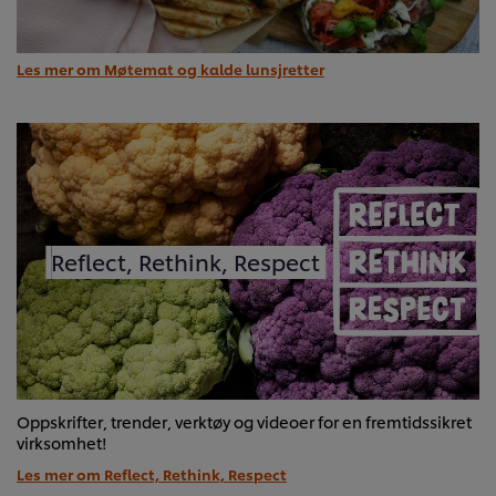
Les mer om Møtemat og kalde lunsjretter
Reflect, Rethink, Respect
Oppskrifter, trender, verktøy og videoer for en fremtidssikret
virksomhet!
Les mer om Reflect, Rethink, Respect