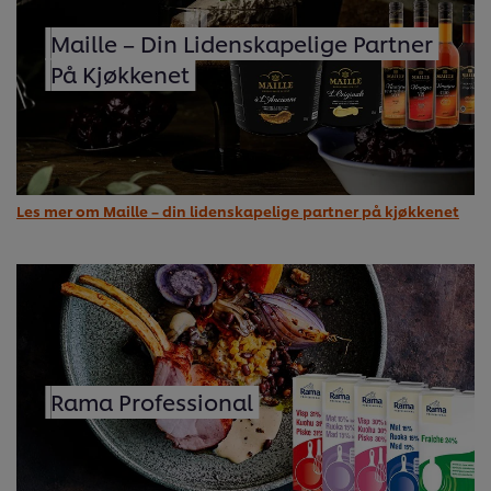
Maille – Din Lidenskapelige Partner
På Kjøkkenet
Les mer om Maille – din lidenskapelige partner på kjøkkenet
Rama Professional