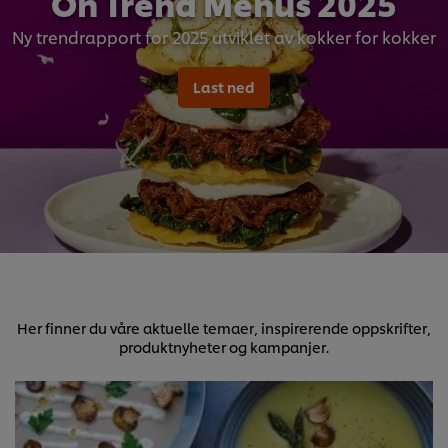
On Trend Menus 2025
Ny trendrapport for 2025 utviklet av kokker for kokker
Last ned
Her finner du våre aktuelle temaer, inspirerende oppskrifter,
produktnyheter og kampanjer.