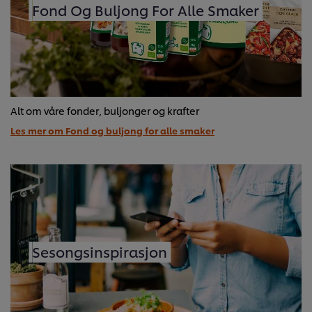
Fond Og Buljong For Alle Smaker
Alt om våre fonder, buljonger og krafter
Les mer om Fond og buljong for alle smaker
Sesongsinspirasjon