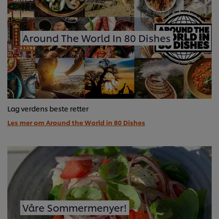
Around The World In 80 Dishes
Lag verdens beste retter
Les mer om Around the World in 80 Dishes
Våre Sommermenyer!
Vi bruker informasjonskapsler, og lignende teknikker,
på vårt nettsted slik at vi kan forbedre din opplevelse