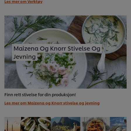
Les mer om Verktøy
Maizena Og Knorr Stivelse Og
Jevning
Finn rett stivelse for din produksjon!
Les mer om Maizena og Knorr stivelse og jevning