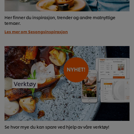
Her finner du inspirasjon, trender og andre matnyttige
temaer.
Les mer om Sesongsinspirasjon
Verktøy
Se hvor mye du kan spare ved hjelp av våre verktøy!