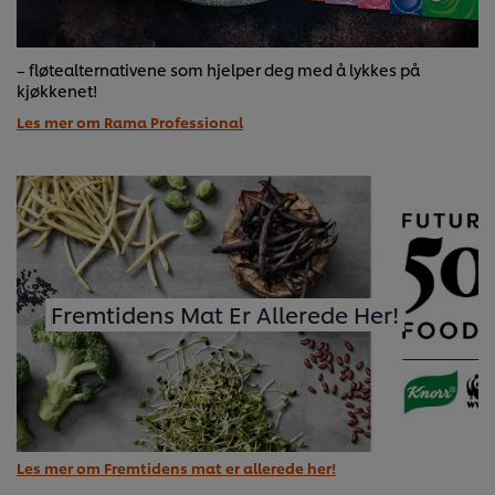
– fløtealternativene som hjelper deg med å lykkes på
kjøkkenet!
Les mer om Rama Professional
Fremtidens Mat Er Allerede Her!
Les mer om Fremtidens mat er allerede her!