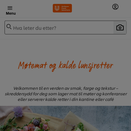
Menu
Hva leter du etter?
Møtemat og kalde lunsjretter
Velkommen til en verden av smak, farge og tekstur –
skreddersydd for deg som lager mat til møter og konferanser
eller serverer kalde retter i din kantine eller café