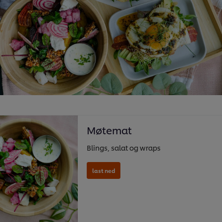
Møtemat
Blings, salat og wraps