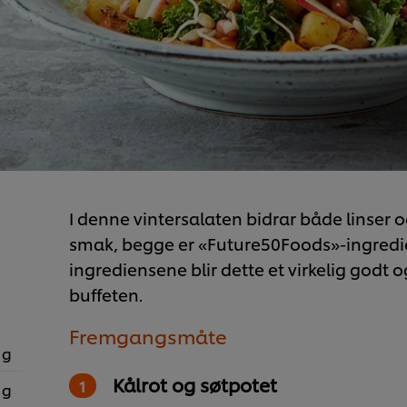
I denne vintersalaten bidrar både linser 
smak, begge er «Future50Foods»-ingredi
ingrediensene blir dette et virkelig godt
buffeten.
Fremgangsmåte
 g
Kålrot og søtpotet
 g