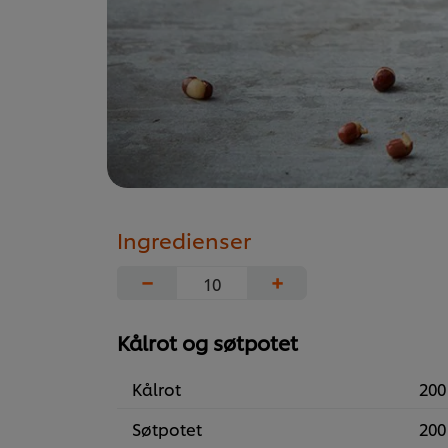
Ingredienser
−
+
Kålrot og søtpotet
Kålrot
200
Søtpotet
200