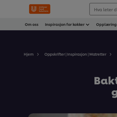
Hva leter d
Om oss
Inspirasjon for kokker
Opplæring
Hjem
Oppskrifter | Inspirasjon | Matretter
Bakt
g