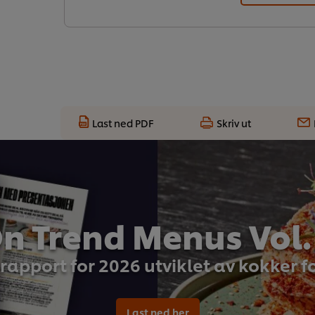
Last ned PDF
Skriv ut
n Trend Menus Vol.
rapport for 2026 utviklet av kokker f
Last ned her