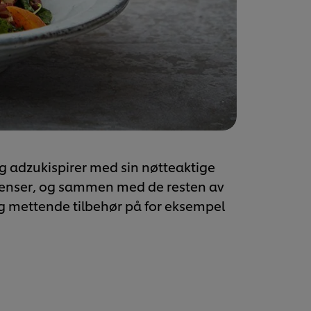
og adzukispirer med sin nøtteaktige
enser, og sammen med de resten av
 og mettende tilbehør på for eksempel