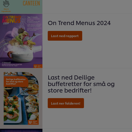
On Trend Menus 2024
Last ned folderen!
Last ned Deilige
buffetretter for små og
store bedrifter!
Last ned folderen