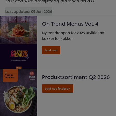
Last ned siste brosjyrer og materiell fra oss!
Last updated:
09 Jun 2026
On Trend Menus Vol. 4
Ny trendrapport for 2025 utviklet av
kokker for kokker
Produktsortiment Q2 2026
Last ned