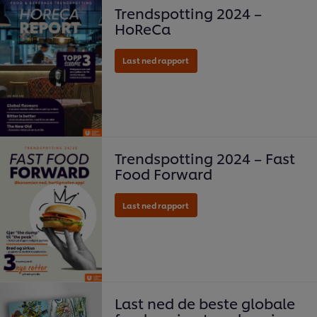
Trendspotting 2024 –
HoReCa
Last ned folderen
Trendspotting 2024 – Fast
Food Forward
download the folder
Last ned de beste globale