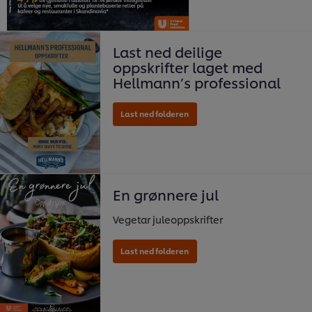
Last ner folderen!
Last ned deilige
oppskrifter laget med
Hellmann’s professional
Last ned rapport
En grønnere jul
Vegetar juleoppskrifter