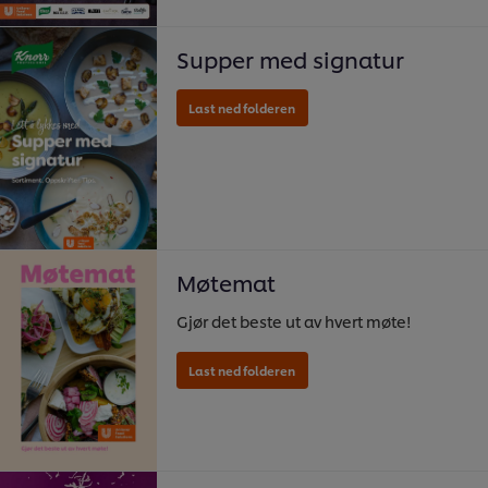
Supper med signatur
Last ned folderen
Møtemat
Gjør det beste ut av hvert møte!
Last ned folderen