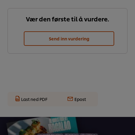
Vær den første til å vurdere.
Send inn vurdering
Last ned PDF
Epost
Vi bruker informasjonskapsler, og lignende teknikker,