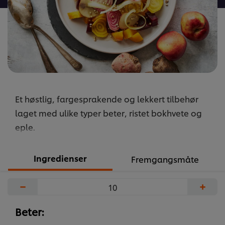
recipe
Et høstlig, fargesprakende og lekkert tilbehør
laget med ulike typer beter, ristet bokhvete og
eple.
Ingredienser
Fremgangsmåte
−
+
Beter: