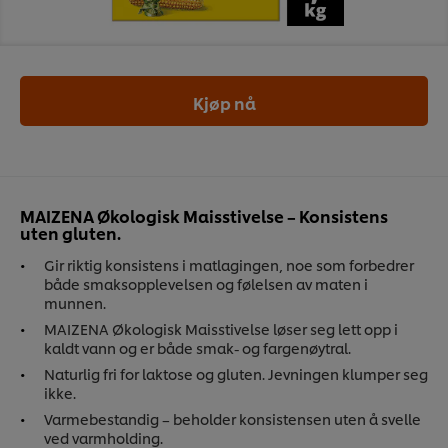
Kjøp nå
MAIZENA Økologisk Maisstivelse – Konsistens
uten gluten.
Gir riktig konsistens i matlagingen, noe som forbedrer
både smaksopplevelsen og følelsen av maten i
munnen.
MAIZENA Økologisk Maisstivelse løser seg lett opp i
kaldt vann og er både smak- og fargenøytral.
Naturlig fri for laktose og gluten. Jevningen klumper seg
ikke.
Varmebestandig – beholder konsistensen uten å svelle
ved varmholding.