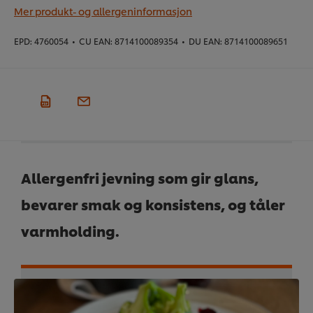
Mer produkt- og allergeninformasjon
EPD:
4760054
•
CU EAN:
8714100089354
•
DU EAN:
8714100089651
Allergenfri jevning som gir glans,
bevarer smak og konsistens, og tåler
varmholding.