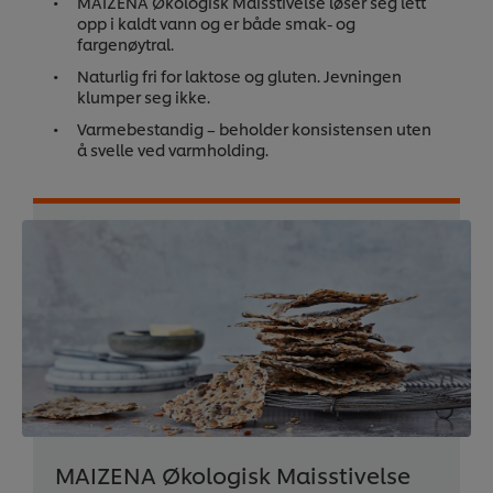
MAIZENA Økologisk Maisstivelse løser seg lett
opp i kaldt vann og er både smak- og
fargenøytral.
Naturlig fri for laktose og gluten. Jevningen
klumper seg ikke.
Varmebestandig – beholder konsistensen uten
å svelle ved varmholding.
MAIZENA Økologisk Maisstivelse