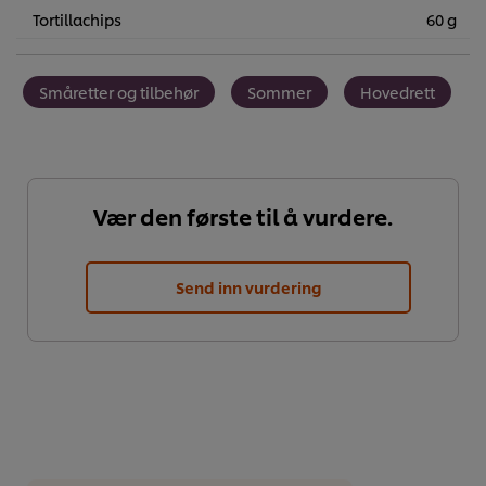
Tortillachips
60 g
Småretter og tilbehør
Sommer
Hovedrett
Vær den første til å vurdere.
Send inn vurdering