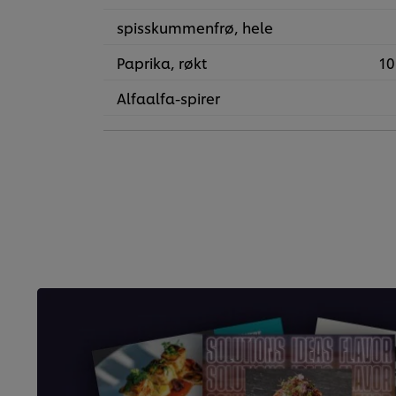
spisskummenfrø, hele
Paprika, røkt
10
Alfaalfa-spirer