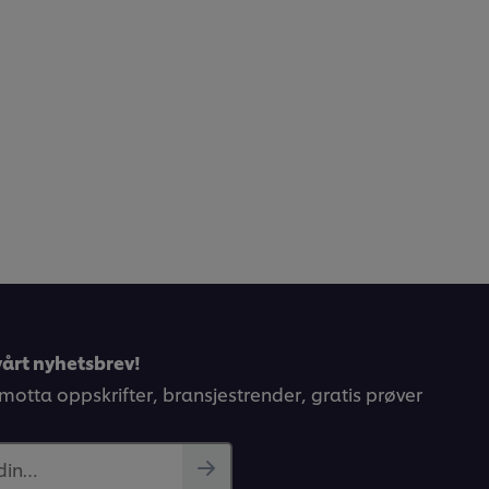
årt nyhetsbrev!
 motta oppskrifter, bransjestrender, gratis prøver
 din…