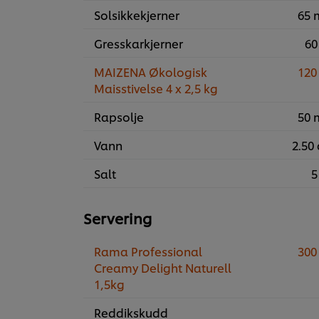
Solsikkekjerner
65 
Gresskarkjerner
60
MAIZENA Økologisk
120
Maisstivelse 4 x 2,5 kg
Rapsolje
50 
Vann
2.50 
Salt
5
Servering
Rama Professional
300
Creamy Delight Naturell
1,5kg
Reddikskudd