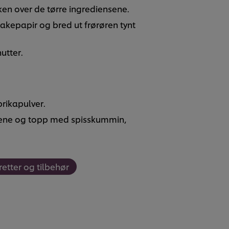
en over de tørre ingrediensene.
akepapir og bred ut frørøren tynt
utter.
rikapulver.
ene og topp med spisskummin,
etter og tilbehør