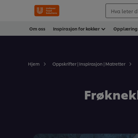
Hva leter d
Om oss
Inspirasjon for kokker
Opplæring
Hjem
Oppskrifter | Inspirasjon | Matretter
Frøknek