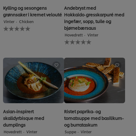
Kylling og sesongens
Andebryst med
grønnsaker i kremet velouté
Hokkaido‑gresskarpuré med
ingefær, sopp, tuile og
Vinter
Chicken
Ingen
bjørnebærsaus
vurderinger
Hovedrett
Vinter
sendt
Ingen
inn
vurderinger
for
sendt
denne
inn
recipe
for
denne
recipe
Asian-inspirert
Ristet paprika- og
skalldyrbisque med
tomatsuppe med basilikum-
dumplings
og burrataskum
Hovedrett
Vinter
Suppe
Vinter