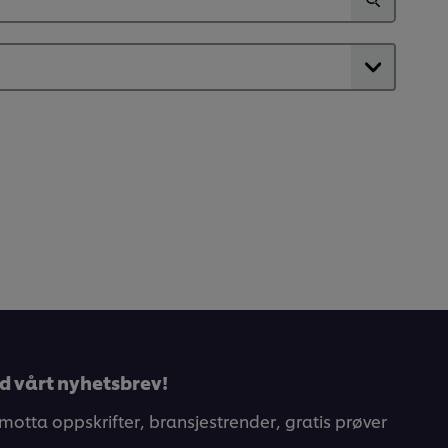
d vårt nyhetsbrev!
 motta oppskrifter, bransjestrender, gratis prøver