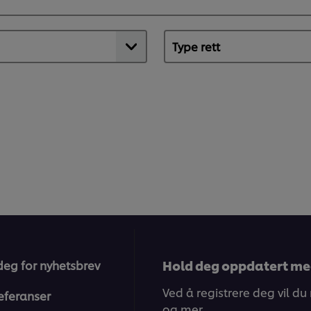
Hold deg oppdatert me
deg for nyhetsbrev
Ved å registrere deg vil du
eferanser
og mer.