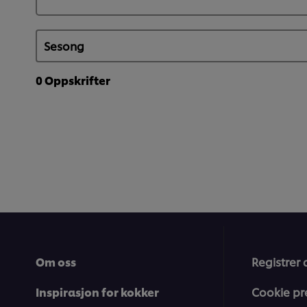
0
Oppskrifter
Om oss
Registrer 
Inspirasjon for kokker
Cookie pr