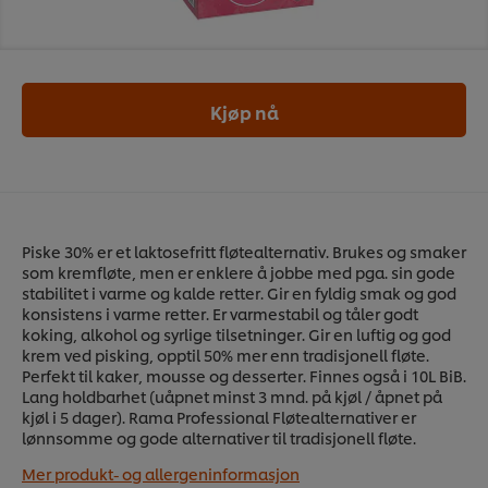
Kjøp nå
Piske 30% er et laktosefritt fløtealternativ. Brukes og smaker
som kremfløte, men er enklere å jobbe med pga. sin gode
stabilitet i varme og kalde retter. Gir en fyldig smak og god
konsistens i varme retter. Er varmestabil og tåler godt
koking, alkohol og syrlige tilsetninger. Gir en luftig og god
krem ved pisking, opptil 50% mer enn tradisjonell fløte.
Perfekt til kaker, mousse og desserter. Finnes også i 10L BiB.
Lang holdbarhet (uåpnet minst 3 mnd. på kjøl / åpnet på
kjøl i 5 dager). Rama Professional Fløtealternativer er
lønnsomme og gode alternativer til tradisjonell fløte.
Mer produkt- og allergeninformasjon