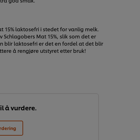
ekstra god smak.
 15% laktosefri i stedet for vanlig melk.
v Schlagobers Mat 15%, slik som det er
en blir laktosefri er det en fordel at det blir
ttere å rengjøre utstyret etter bruk!
il å vurdere.
rdering