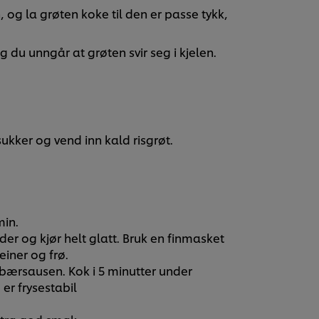
og la grøten koke til den er passe tykk,
g du unngår at grøten svir seg i kjelen.
ukker og vend inn kald risgrøt.
min.
r og kjør helt glatt. Bruk en finmasket
einer og frø.
n bærsausen. Kok i 5 minutter under
er frysestabil