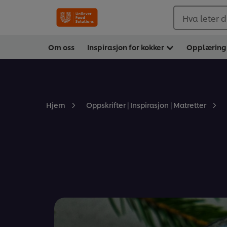
Hva leter d
Om oss
Inspirasjon for kokker
Opplæring
Hjem
Oppskrifter | Inspirasjon | Matretter