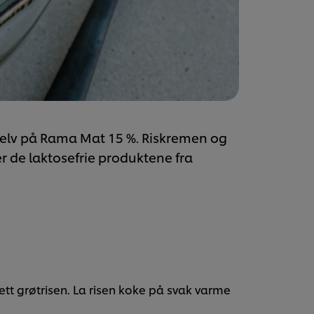
t selv på Rama Mat 15 %. Riskremen og
er de laktosefrie produktene fra
ett grøtrisen. La risen koke på svak varme