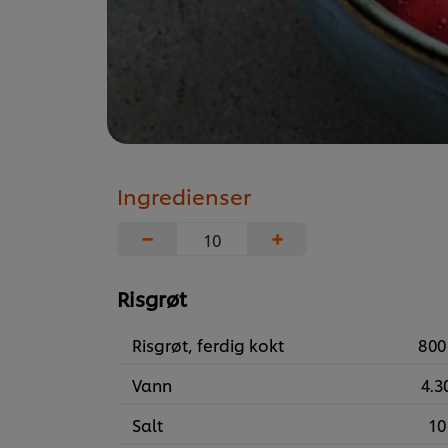
Ingredienser
−
+
Risgrøt
Risgrøt, ferdig kokt
800
Vann
4.30
Salt
10