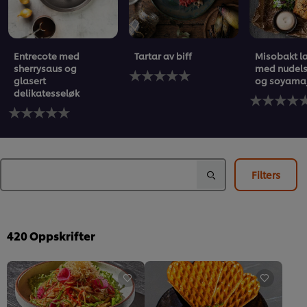
Entrecote med
Tartar av biff
Misobakt l
sherrysaus og
med nudels
Ingen
glasert
og soyama
vurderinger
delikatesseløk
sendt
Ingen
Ingen
inn
vurderinger
vurderinger
for
sendt
sendt
denne
inn
inn
recipe
for
for
denne
denne
recipe
Filters
recipe
420
Oppskrifter