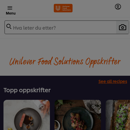
Menu
Hva leter du etter?
Unilever Food Solutions Oppskrifter
See all recipes
Topp oppskrifter