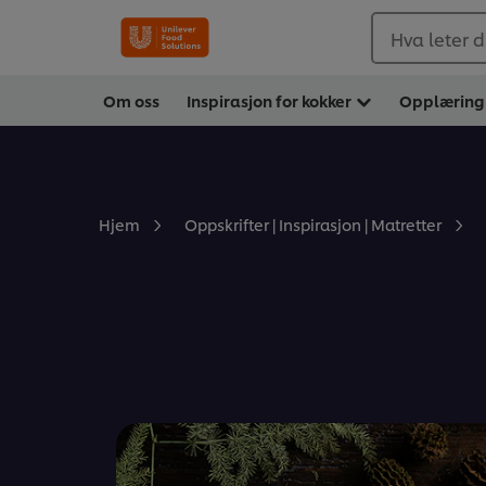
Hva leter d
Om oss
Inspirasjon for kokker
Opplæring
Hjem
Oppskrifter | Inspirasjon | Matretter