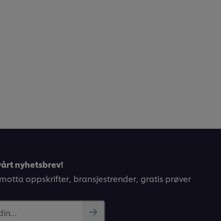
årt nyhetsbrev!
 motta oppskrifter, bransjestrender, gratis prøver
 din…