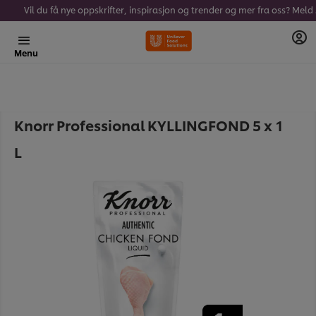
Vil du få 
Menu
Knorr Professional KYLLINGFOND 5 x 1
L