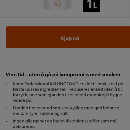
Kjøp nå
Vinn tid – uten å gå på kompromiss med smaken.
Knorr Professional KYLLINGFOND er klar til bruk, kokt på
førsteklasses ingredienser – reduseres enkelt uten å bli
for tykk, noe som gjør den til et ideelt grunnlag å bygge
videre på.
Fonden har en rund smak av kylling med god balanse
mellom syre, sødme og salt.
Ingen allergener og ingen tilsetningsstoffer som må
deklareres.