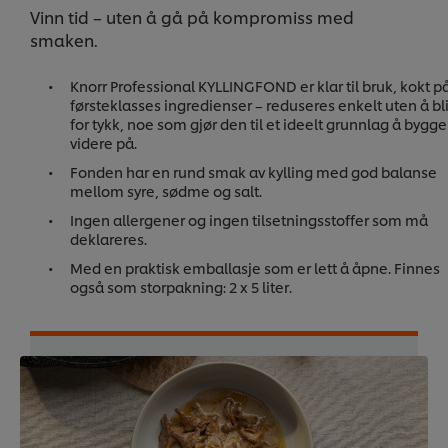
Vinn tid – uten å gå på kompromiss med
smaken.
Knorr Professional KYLLINGFOND er klar til bruk, kokt p
førsteklasses ingredienser – reduseres enkelt uten å bl
for tykk, noe som gjør den til et ideelt grunnlag å bygge
videre på.
Fonden har en rund smak av kylling med god balanse
mellom syre, sødme og salt.
Ingen allergener og ingen tilsetningsstoffer som må
deklareres.
Med en praktisk emballasje som er lett å åpne. Finnes
også som storpakning: 2 x 5 liter.