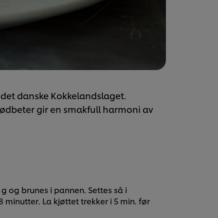
 det danske Kokkelandslaget.
dbeter gir en smakfull harmoni av
 g og brunes i pannen. Settes så i
minutter. La kjøttet trekker i 5 min. før