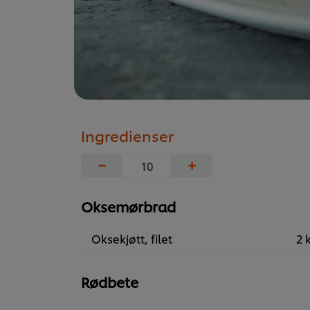
Ingredienser
−
+
Oksemørbrad
Oksekjøtt, filet
2 
Rødbete