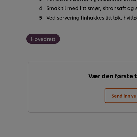
Smak til med litt smør, sitronsaft og s
Ved servering finhakkes litt løk, hvit
Hovedrett
Vær den første t
Send inn vu