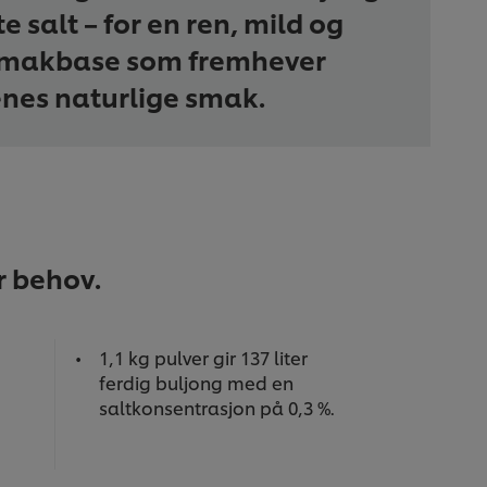
e salt – for en ren, mild og
smakbase som fremhever
nes naturlige smak.
r behov.
1,1 kg pulver gir 137 liter
ferdig buljong med en
saltkonsentrasjon på 0,3 %.