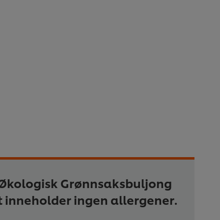
 Økologisk Grønnsaksbuljong
t inneholder ingen allergener.