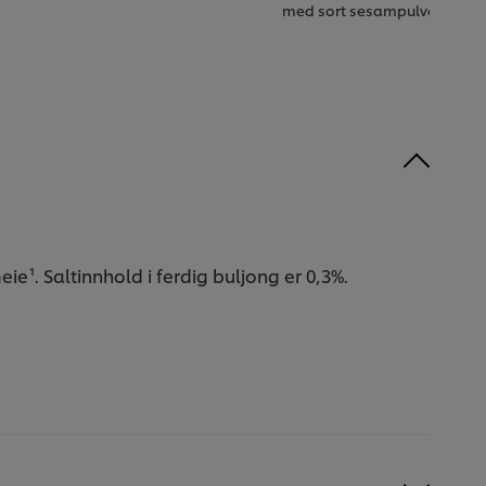
med sort sesampulver
ie¹. Saltinnhold i ferdig buljong er 0,3%.