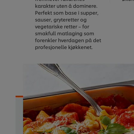
karakter uten å dominere.
Perfekt som base i supper,
sauser, gryteretter og
vegetariske retter – for
smakfull matlaging som
forenkler hverdagen på det
profesjonelle kjøkkenet.