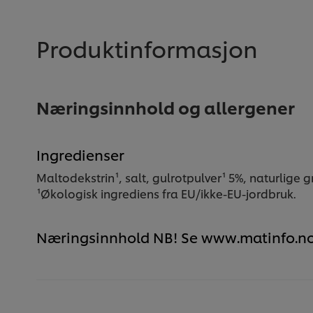
Produktinformasjon
Næringsinnhold og allergener
Ingredienser
Maltodekstrin¹, salt, gulrotpulver¹ 5%, naturlige 
¹Økologisk ingrediens fra EU/ikke-EU-jordbruk.
Næringsinnhold NB! Se www.matinfo.n