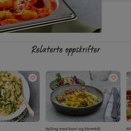
Relaterte oppskrifter
Kylling med karri og blomkål
Mi