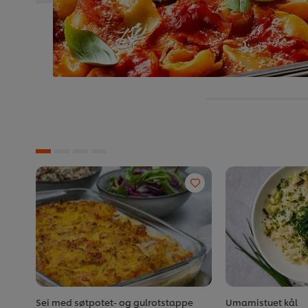
Sei med søtpotet- og gulrotstappe
Umamistuet kål