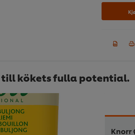
Kj
till kökets fulla potential.
Knorr