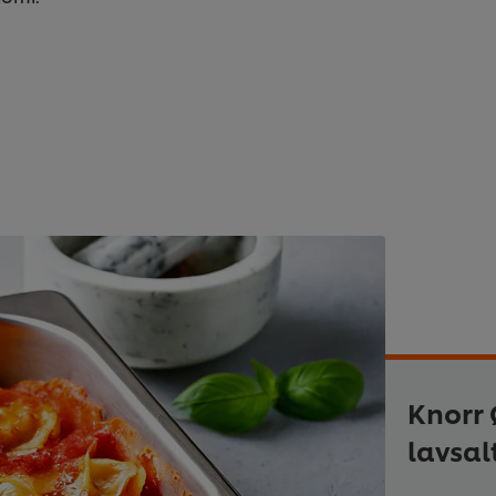
Knorr
lavsal