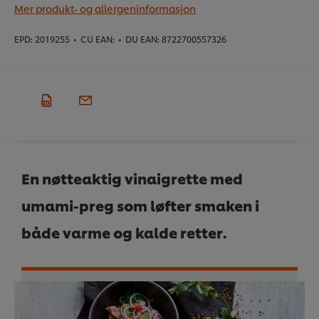
Mer produkt- og allergeninformasjon
EPD:
2019255
•
CU EAN:
•
DU EAN:
8722700557326
En nøtteaktig vinaigrette med
umami-preg som løfter smaken i
både varme og kalde retter.