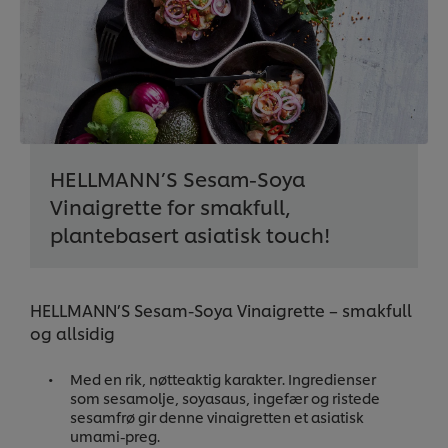
HELLMANN’S Sesam-Soya
Vinaigrette for smakfull,
plantebasert asiatisk touch!
HELLMANN’S Sesam-Soya Vinaigrette – smakfull
og allsidig
Med en rik, nøtteaktig karakter. Ingredienser
som sesamolje, soyasaus, ingefær og ristede
sesamfrø gir denne vinaigretten et asiatisk
umami-preg.