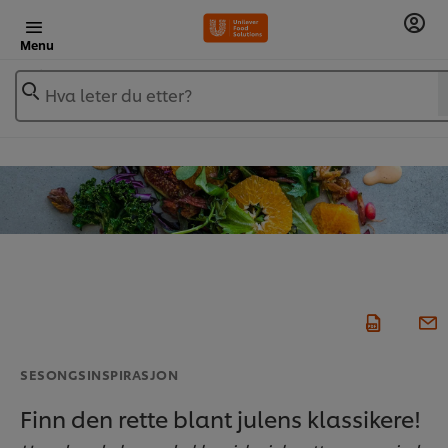
Menu
Hva leter du etter?
SESONGSINSPIRASJON
Finn den rette blant julens klassikere!