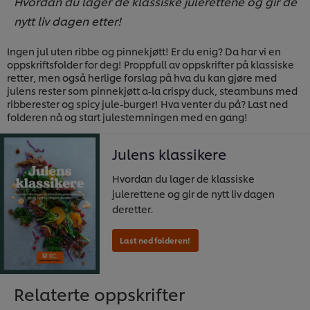
Hvordan du lager de klassiske julerettene og gir de
nytt liv dagen etter!
Ingen jul uten ribbe og pinnekjøtt! Er du enig? Da har vi en
oppskriftsfolder for deg! Proppfull av oppskrifter på klassiske
retter, men også herlige forslag på hva du kan gjøre med
julens rester som pinnekjøtt a-la crispy duck, steambuns med
ribberester og spicy jule-burger! Hva venter du på? Last ned
folderen nå og start julestemningen med en gang!
Julens klassikere
Hvordan du lager de klassiske
julerettene og gir de nytt liv dagen
deretter.
Relaterte oppskrifter