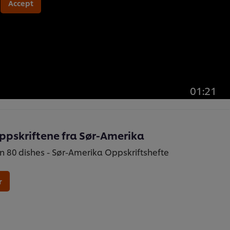
Accept
01:21
oppskriftene fra Sør-Amerika
n 80 dishes - Sør-Amerika Oppskriftshefte
r