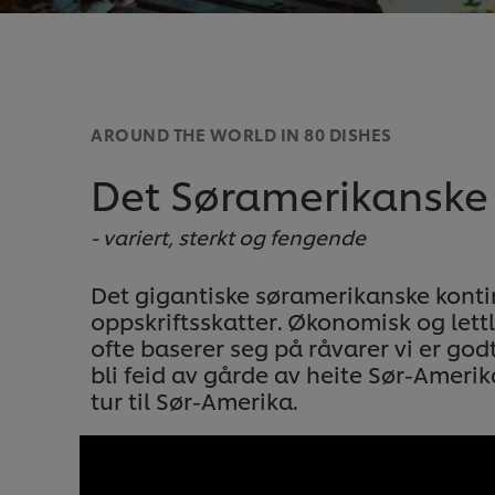
AROUND THE WORLD IN 80 DISHES
Det Søramerikanske
- variert, sterkt og fengende
Det gigantiske søramerikanske kon
oppskriftsskatter. Økonomisk og let
ofte baserer seg på råvarer vi er go
bli feid av gårde av heite Sør-Amerik
tur til Sør-Amerika.