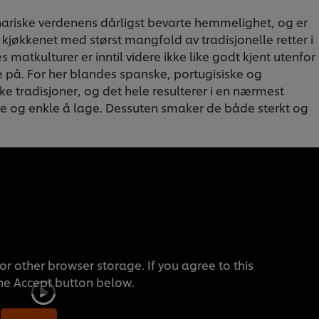
inariske verdenens dårligst bevarte hemmelighet, og er
 kjøkkenet med størst mangfold av tradisjonelle retter i
atkulturer er inntil videre ikke like godt kjent utenfor
re på. For her blandes spanske, portugisiske og
e tradisjoner, og det hele resulterer i en nærmest
e og enkle å lage. Dessuten smaker de både sterkt og
or other browser storage. If you agree to this
the Accept button below.