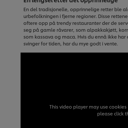
En del tradisjonelle, opprinnelige retter ble a
urbefolkningen i fjerne regioner. Disse rettene
oftere opp på trendy restauranter der de serve
seg på gamle råvarer, som alpakkakjøtt, ko
som kassava og maca. Hvis du ennå ikke har
svinger for tiden, har du mye godt i vente.
This video player may use cookies 
please click 