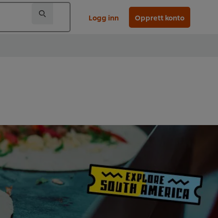
Logg inn
Opprett konto