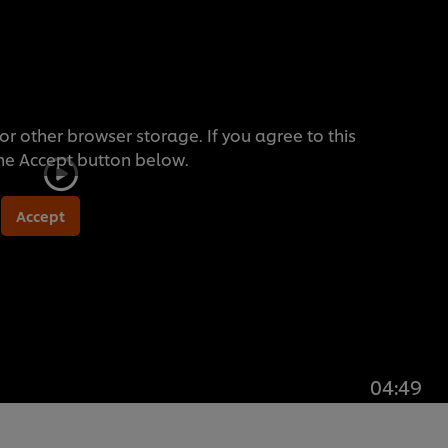
or other browser storage. If you agree to this
the Accept button below.
Accept
04:49