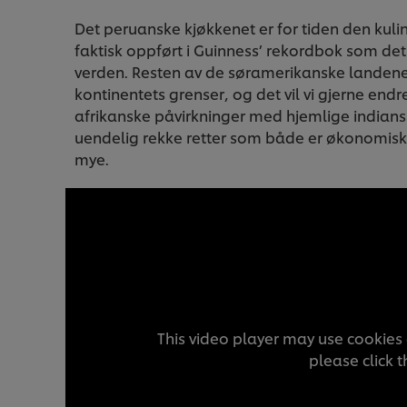
Det peruanske kjøkkenet er for tiden den kul
faktisk oppført i Guinness’ rekordbok som det
verden. Resten av de søramerikanske landenes m
kontinentets grenser, og det vil vi gjerne end
afrikanske påvirkninger med hjemlige indiansk
uendelig rekke retter som både er økonomisk
mye.
This video player may use cookies 
please click 