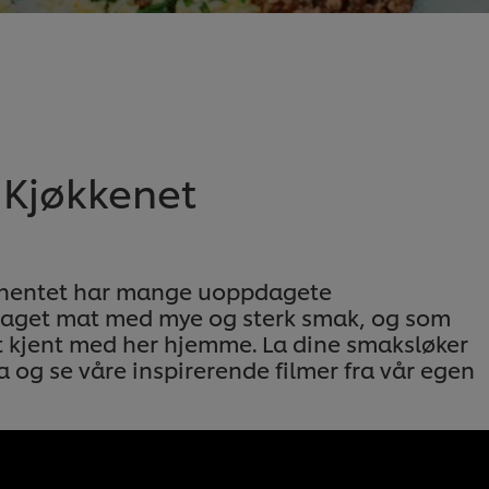
 Kjøkkenet
tinentet har mange uoppdagete
tlaget mat med mye og sterk smak, og som
dt kjent med her hjemme. La dine smaksløker
a og se våre inspirerende filmer fra vår egen