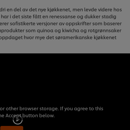
ldri en del av det nye kjøkkenet, men levde videre hos
 har i det siste fått en renessanse og dukker stadig
rer sofistikerte versjoner av oppskrifter som baserer
rnprodukter som quinoa og kiwicha og rotgrønnsaker
 oppdaget hvor mye det søramerikanske kjøkkenet
or other browser storage. If you agree to this
the Accept button below.