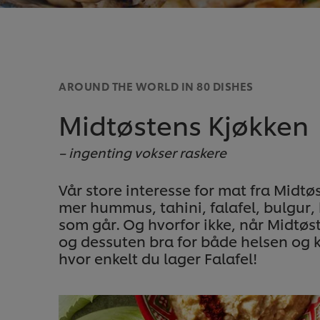
AROUND THE WORLD IN 80 DISHES
Midtøstens Kjøkken
– ingenting vokser raskere
Vår store interesse for mat fra Midtøs
mer hummus, tahini, falafel, bulgur,
som går. Og hvorfor ikke, når Midtøst
og dessuten bra for både helsen og k
hvor enkelt du lager Falafel!