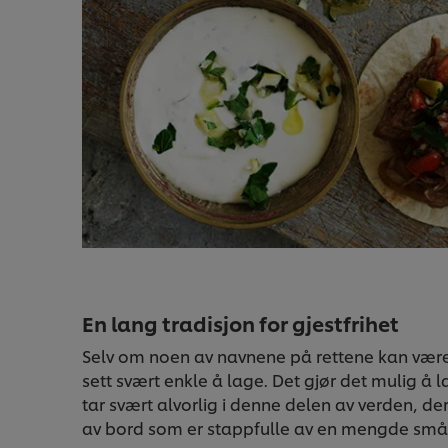
En lang tradisjon for gjestfrihet
Selv om noen av navnene på rettene kan være v
sett svært enkle å lage. Det gjør det mulig å l
tar svært alvorlig i denne delen av verden, d
av bord som er stappfulle av en mengde små o