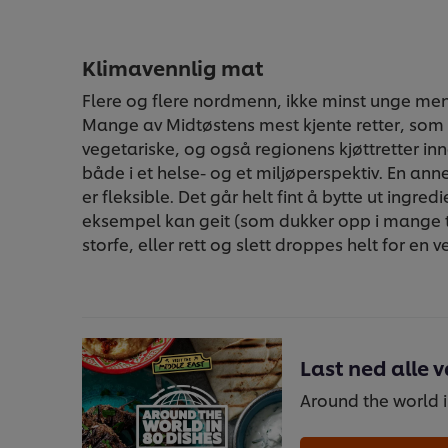
Klimavennlig mat
Flere og flere nordmenn, ikke minst unge men
Mange av Midtøstens mest kjente retter, som
vegetariske, og også regionens kjøttretter i
både i et helse- og et miljøperspektiv. En anne
er fleksible. Det går helt fint å bytte ut ingre
eksempel kan geit (som dukker opp i mange tr
storfe, eller rett og slett droppes helt for en v
Last ned alle 
Around the world i