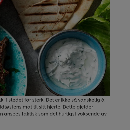
, i stedet for sterk. Det er ikke så vanskelig å
østens mat til sitt hjerte. Dette gjelder
en ansees faktisk som det hurtigst voksende av