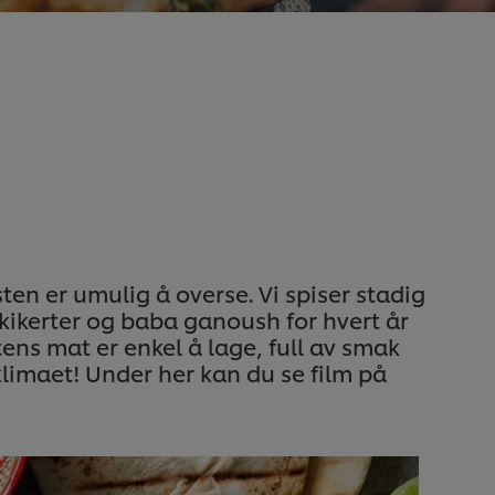
ten er umulig å overse. Vi spiser stadig
 kikerter og baba ganoush for hvert år
ens mat er enkel å lage, full av smak
limaet! Under her kan du se film på