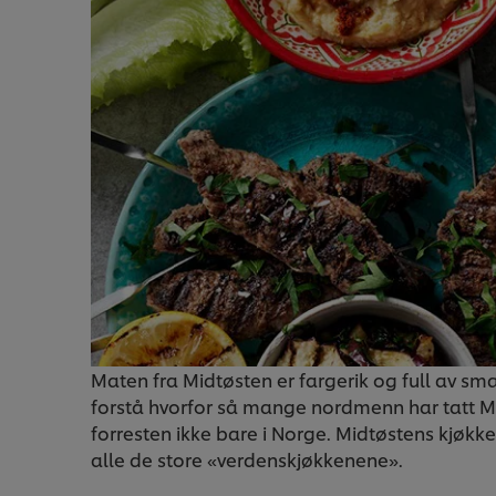
Maten fra Midtøsten er fargerik og full av smak
forstå hvorfor så mange nordmenn har tatt Midt
forresten ikke bare i Norge. Midtøstens kjøkk
alle de store «verdenskjøkkenene».