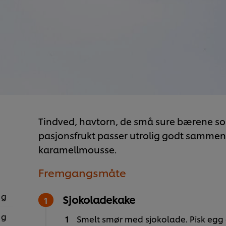
Tindved, havtorn, de små sure bærene s
pasjonsfrukt passer utrolig godt sammen
karamellmousse.
Fremgangsmåte
 g
Sjokoladekake
 g
Smelt smør med sjokolade. Pisk egg og