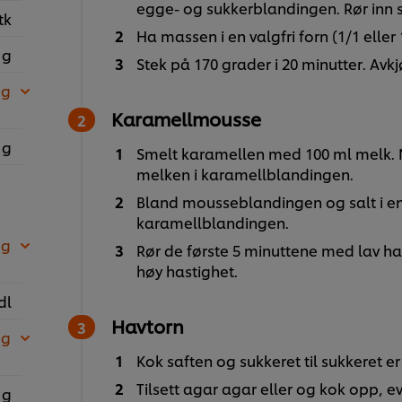
egge- og sukkerblandingen. Rør inn 
tk
Ha massen i en valgfri forn (1/1 eller
 g
Stek på 170 grader i 20 minutter. Avkjø
 g
Karamellmousse
 g
Smelt karamellen med 100 ml melk. Nå
melken i karamellblandingen.
Bland mousseblandingen og salt i en
karamellblandingen.
 g
Rør de første 5 minuttene med lav h
høy hastighet.
dl
Havtorn
 g
Kok saften og sukkeret til sukkeret e
Tilsett agar agar eller og kok opp, ev
 g