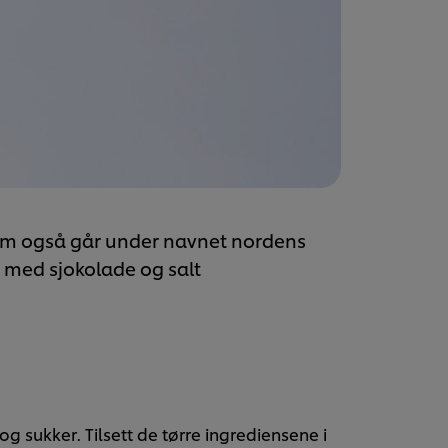
om også går under navnet nordens
 med sjokolade og salt
 sukker. Tilsett de tørre ingrediensene i