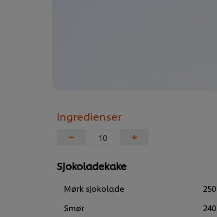
Ingredienser
−
+
Sjokoladekake
Mørk sjokolade
250
Smør
240