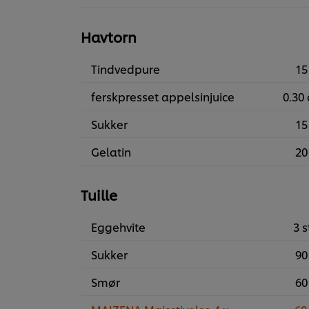
Havtorn
Tindvedpure
15
ferskpresset appelsinjuice
0.30 
Sukker
15
Gelatin
20
Tuille
Eggehvite
3 s
Sukker
90
Smør
60