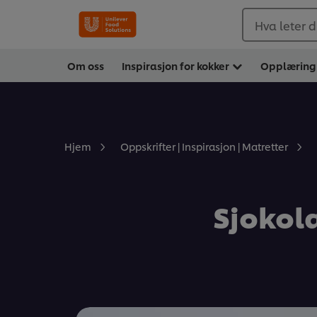
Hva leter d
Om oss
Inspirasjon for kokker
Opplæring
Hjem
Oppskrifter | Inspirasjon | Matretter
Sjokol