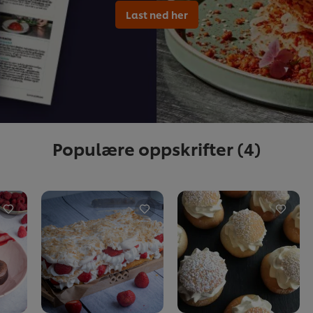
Last ned her
Populære oppskrifter
(4)