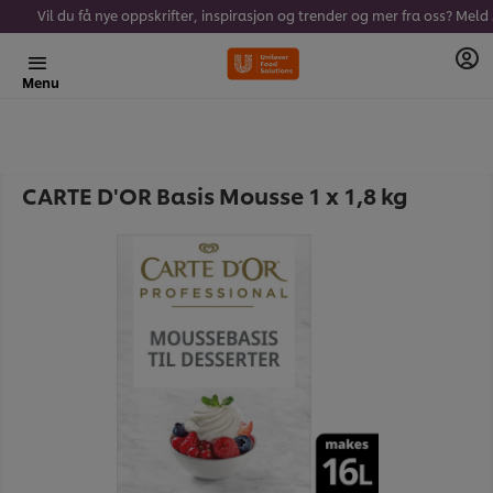
Vil du få 
Menu
CARTE D'OR Basis Mousse 1 x 1,8 kg