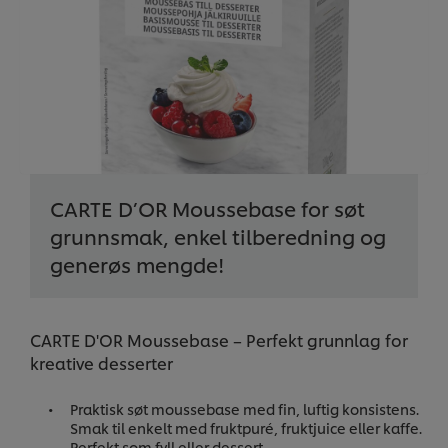
CARTE D’OR Moussebase for søt
grunnsmak, enkel tilberedning og
generøs mengde!
CARTE D'OR Moussebase – Perfekt grunnlag for
kreative desserter
Praktisk søt moussebase med fin, luftig konsistens.
Smak til enkelt med fruktpuré, fruktjuice eller kaffe.
Perfekt som fyll eller dessert.