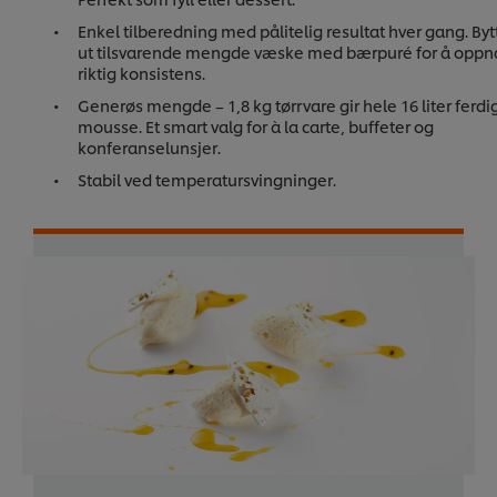
Enkel tilberedning med pålitelig resultat hver gang. Byt
ut tilsvarende mengde væske med bærpuré for å oppn
riktig konsistens.
Generøs mengde – 1,8 kg tørrvare gir hele 16 liter ferdi
mousse. Et smart valg for à la carte, buffeter og
konferanselunsjer.
Stabil ved temperatursvingninger.