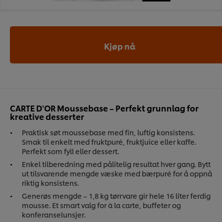
Kjøp nå
CARTE D'OR Moussebase – Perfekt grunnlag for
kreative desserter
Praktisk søt moussebase med fin, luftig konsistens.
Smak til enkelt med fruktpuré, fruktjuice eller kaffe.
Perfekt som fyll eller dessert.
Enkel tilberedning med pålitelig resultat hver gang. Bytt
ut tilsvarende mengde væske med bærpuré for å oppnå
riktig konsistens.
Generøs mengde – 1,8 kg tørrvare gir hele 16 liter ferdig
mousse. Et smart valg for à la carte, buffeter og
konferanselunsjer.