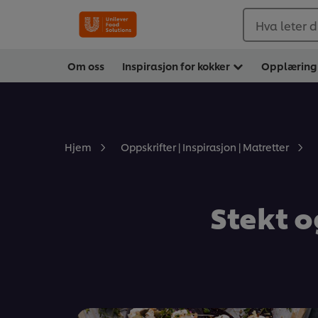
Hva leter d
Om oss
Inspirasjon for kokker
Opplæring
Hjem
Oppskrifter | Inspirasjon | Matretter
Stekt 