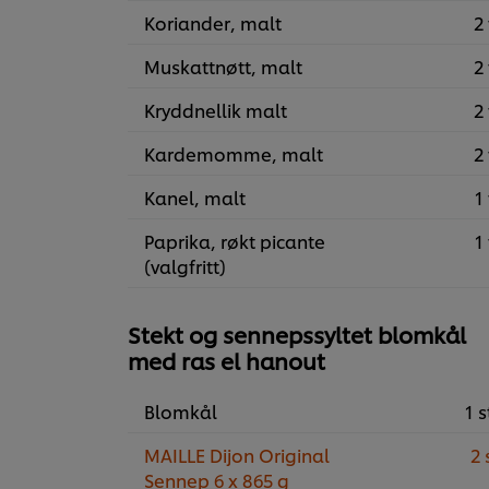
Koriander, malt
2 
Muskattnøtt, malt
2 
Kryddnellik malt
2 
Kardemomme, malt
2 
Kanel, malt
1 
Paprika, røkt picante
1 
(valgfritt)
Stekt og sennepssyltet blomkål
med ras el hanout
Blomkål
1 s
MAILLE Dijon Original
2 
Sennep 6 x 865 g