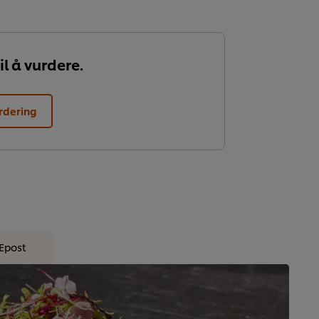
il å vurdere.
rdering
Epost