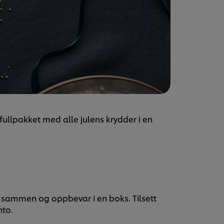
fullpakket med alle julens krydder i en
 sammen og oppbevar i en boks. Tilsett
nto.