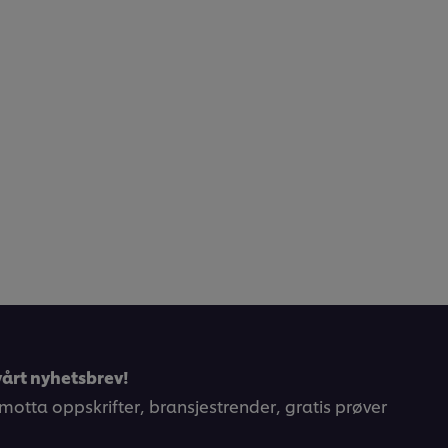
årt nyhetsbrev!
 motta oppskrifter, bransjestrender, gratis prøver