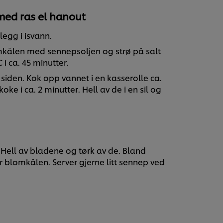
med ras el hanout
legg i isvann.
kålen med sennepsoljen og strø på salt
 i ca. 45 minutter.
 siden. Kok opp vannet i en kasserolle ca.
oke i ca. 2 minutter. Hell av de i en sil og
.
 Hell av bladene og tørk av de. Bland
 blomkålen. Server gjerne litt sennep ved