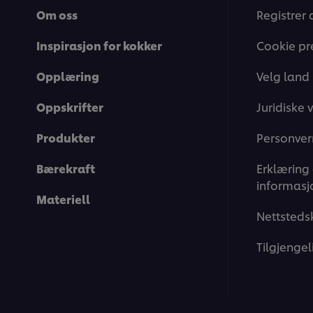
Om oss
Registrer 
Inspirasjon for kokker
Cookie pr
Opplæring
Velg land
Oppskrifter
Juridiske v
Produkter
Personver
Bærekraft
Erklæring
informasj
Materiell
Nettsteds
Tilgjengel