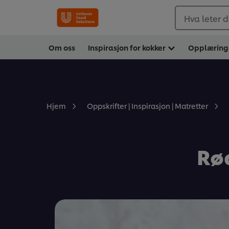
Hva leter d
Om oss
Inspirasjon for kokker
Opplæring
Hjem
Oppskrifter | Inspirasjon | Matretter
Rø