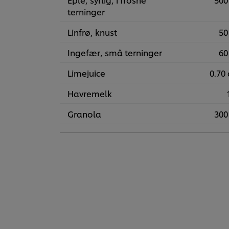
terninger
Linfrø, knust
50
Ingefær, små terninger
60
Limejuice
0.70 
Havremelk
Granola
300