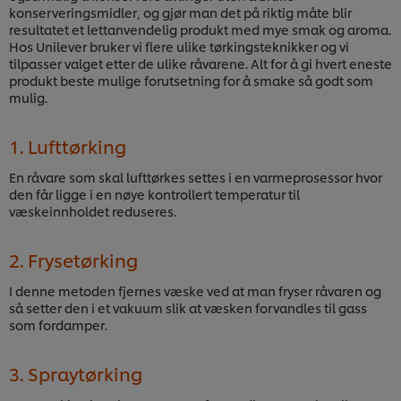
konserveringsmidler, og gjør man det på riktig måte blir
resultatet et lettanvendelig produkt med mye smak og aroma.
Hos Unilever bruker vi flere ulike tørkingsteknikker og vi
tilpasser valget etter de ulike råvarene. Alt for å gi hvert eneste
produkt beste mulige forutsetning for å smake så godt som
mulig.
1. Lufttørking
En råvare som skal lufttørkes settes i en varmeprosessor hvor
den får ligge i en nøye kontrollert temperatur til
væskeinnholdet reduseres.
2. Frysetørking
I denne metoden fjernes væske ved at man fryser råvaren og
så setter den i et vakuum slik at væsken forvandles til gass
som fordamper.
3. Spraytørking