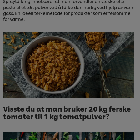
Spraytørking innebærer at man forvandler en væske eller
paste til et tørt pulver ved å tørke den hurtig ved hjelp av varm
gass. En ideell tørkemetode for produkter som er følsomme
for varme.
Visste du at man bruker 20 kg ferske
tomater til 1 kg tomatpulver?