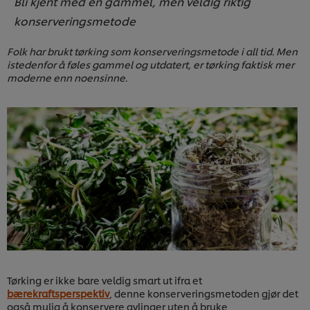
Bli kjent med en gammel, men veldig riktig
konserveringsmetode
Folk har brukt tørking som konserveringsmetode i all tid. Men
istedenfor å føles gammel og utdatert, er tørking faktisk mer
moderne enn noensinne.
Tørking er ikke bare veldig smart ut ifra et
bærekraftsperspektiv
, denne konserveringsmetoden gjør det
også mulig å konservere avlinger uten å bruke