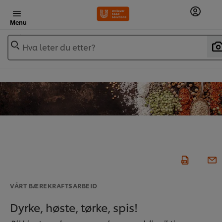
Menu
Hva leter du etter?
VÅRT BÆREKRAFTSARBEID
Dyrke, høste, tørke, spis!