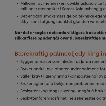
Millioner av mennesker i utviklingsland ville 
millioner mennesker i Sørøst-Asia avhengig a
Det er også smaksmessige og tekniske egen
tilby, som i utgangspunktet gjør den vanskelig
Når det er sagt er det enda viktigere å øke ett
slik at flere bønder går over til bærekraftige 
Bærekraftig palmeoljedyrking i
Bygger terrasser som hindrer at jorda renner
Dyrker andre lave planter under palmene for
Stiller krav til gjenvinning (kompostering) av
Bruker ugler for å bekjempe problemer med 
Beskytter skog langs elver og unngår å bruke
Beskytter foreningsfrihet, helsetjenester og 