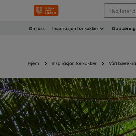
Hva leter d
Om oss
Inspirasjon for kokker
Opplæring
Hjem
Inspirasjon for kokker
Vårt bærekra