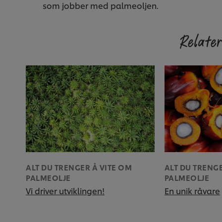
som jobber med palmeoljen.
Relater
ALT DU TRENGER Å VITE OM
ALT DU TRENGE
PALMEOLJE
PALMEOLJE
Vi driver utviklingen!
En unik råvare