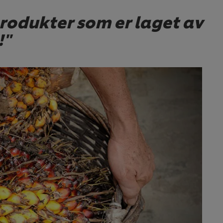
produkter som er laget av
!"