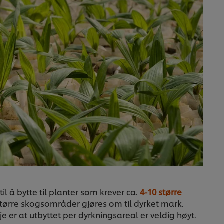
l å bytte til planter som krever ca.
4-10 større
større skogsområder gjøres om til dyrket mark.
 er at utbyttet per dyrkningsareal er veldig høyt.