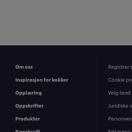
Om oss
Registrer 
Inspirasjon for kokker
Cookie pr
Opplæring
Velg land
Oppskrifter
Juridiske v
Produkter
Personver
Bærekraft
Erklæring