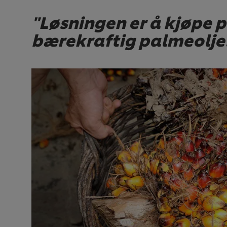
"Løsningen er å kjøpe 
bærekraftig palmeolje