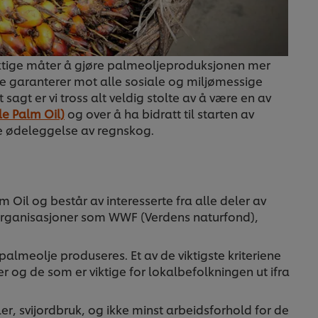
viktige måter å gjøre palmeoljeproduksjonen mer
kke garanterer mot alle sosiale og miljømessige
agt er vi tross alt veldig stolte av å være en av
e Palm Oil)
og over å ha bidratt til starten av
pe ødeleggelse av regnskog.
Oil og består av interesserte fra alle deler av
seorganisasjoner som WWF (Verdens naturfond),
palmeolje produseres. Et av de viktigste kriteriene
og de som er viktige for lokalbefolkningen ut ifra
er, svijordbruk, og ikke minst arbeidsforhold for de