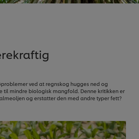
rekraftig
miljøproblemer ved at regnskog hugges ned og
til mindre biologisk mangfold. Denne kritikken er
 palmeoljen og erstatter den med andre typer fett?