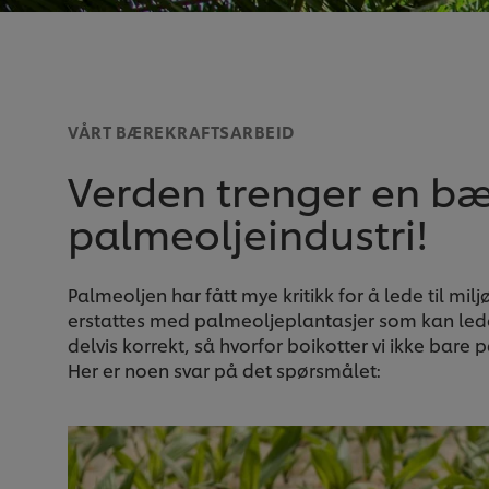
VÅRT BÆREKRAFTSARBEID
Verden trenger en bæ
palmeoljeindustri!
Palmeoljen har fått mye kritikk for å lede til 
erstattes med palmeoljeplantasjer som kan lede 
delvis korrekt, så hvorfor boikotter vi ikke bare
Her er noen svar på det spørsmålet: