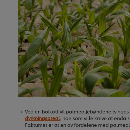
Ved en boikott vil palmeoljebøndene tvinges ti
dyrkningsareal
, noe som ville kreve at enda 
Faktumet er at en av fordelene med palmeolje