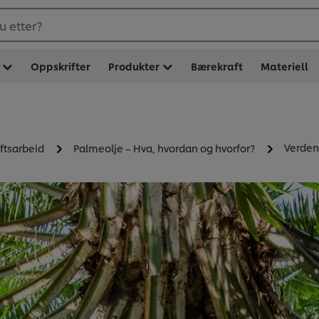
u etter?
Oppskrifter
Produkter
Bærekraft
Materiell
Verden
ftsarbeid
Palmeolje – Hva, hvordan og hvorfor?