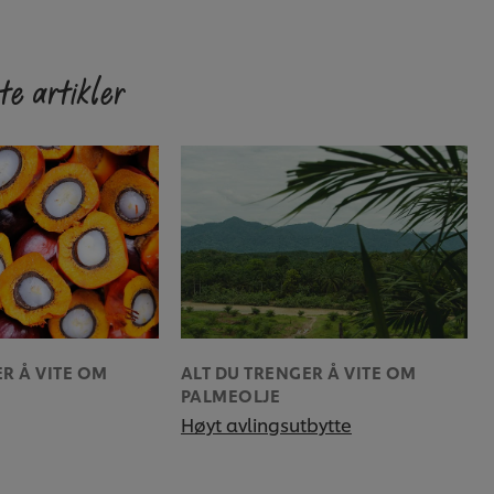
te artikler
R Å VITE OM
ALT DU TRENGER Å VITE OM
PALMEOLJE
Høyt avlingsutbytte