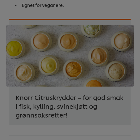
Egnet for veganere.
Knorr Citruskrydder – for god smak
i fisk, kylling, svinekjøtt og
grønnsaksretter!