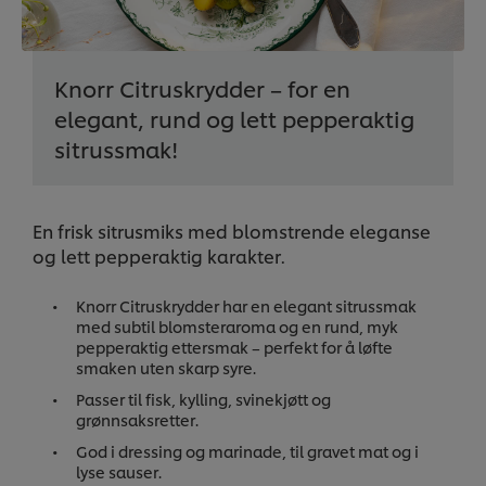
Knorr Citruskrydder – for en
elegant, rund og lett pepperaktig
sitrussmak!
En frisk sitrusmiks med blomstrende eleganse
og lett pepperaktig karakter.
Knorr Citruskrydder har en elegant sitrussmak
med subtil blomsteraroma og en rund, myk
pepperaktig ettersmak – perfekt for å løfte
smaken uten skarp syre.
Passer til fisk, kylling, svinekjøtt og
grønnsaksretter.
God i dressing og marinade, til gravet mat og i
lyse sauser.