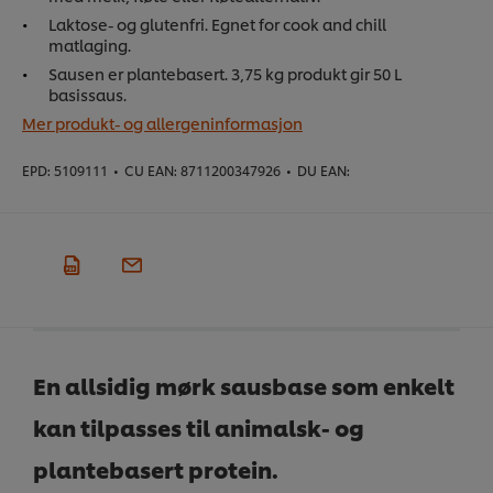
Laktose- og glutenfri. Egnet for cook and chill
matlaging.
Sausen er plantebasert. 3,75 kg produkt gir 50 L
basissaus.
Mer produkt- og allergeninformasjon
EPD:
5109111
•
CU EAN:
8711200347926
•
DU EAN:
En allsidig mørk sausbase som enkelt
kan tilpasses til animalsk- og
plantebasert protein.