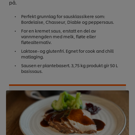
på.
Perfekt grunnlag for sausklassikere som:
Bordelaise, Chasseur, Diable og peppersaus.
For en kremet saus, erstatt en del av
vannmengden med melk, fløte eller
fløtealternativ.
Laktose- og glutenfri. Egnet for cook and chill
matlaging.
Sausen er plantebasert. 3,75 kg produkt gir 50 L
basissaus.