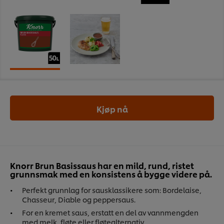
Kjøp nå
Knorr Brun Basissaus har en mild, rund, ristet
grunnsmak med en konsistens å bygge videre på.
Perfekt grunnlag for sausklassikere som: Bordelaise,
Chasseur, Diable og peppersaus.
For en kremet saus, erstatt en del av vannmengden
med melk, fløte eller fløtealternativ.