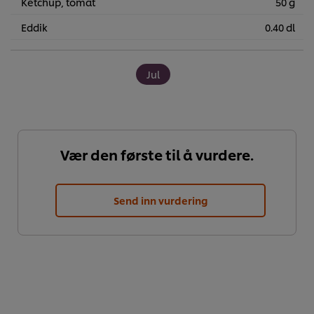
Ketchup, tomat
50 g
Eddik
0.40 dl
Jul
Vær den første til å vurdere.
Send inn vurdering