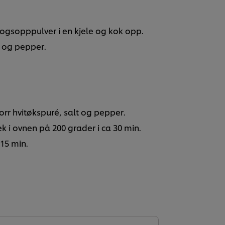
ogsopppulver i en kjele og kok opp.
t og pepper.
rr hvitøkspuré, salt og pepper.
k i ovnen på 200 grader i ca 30 min.
 15 min.