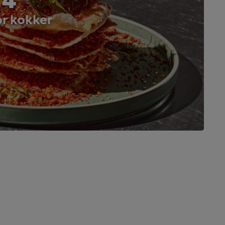
or kokker