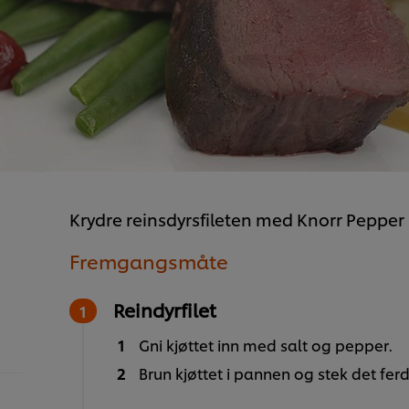
Krydre reinsdyrsfileten med Knorr Pepper
Fremgangsmåte
Reindyrfilet
Gni kjøttet inn med salt og pepper.
Brun kjøttet i pannen og stek det ferd