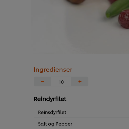
Ingredienser
−
+
Reindyrfilet
Reinsdyrfilet
Salt og Pepper