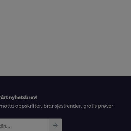
årt nyhetsbrev!
 motta oppskrifter, bransjestrender, gratis prøver
 din…