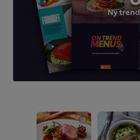
Ny trend