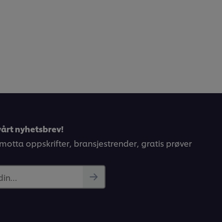
årt nyhetsbrev!
 motta oppskrifter, bransjestrender, gratis prøver
 din…