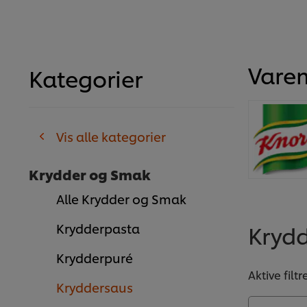
Vare
Kategorier
Vis alle kategorier
Krydder og Smak
Alle Krydder og Smak
Kryd
Krydderpasta
Krydderpuré
Aktive filtr
Kryddersaus