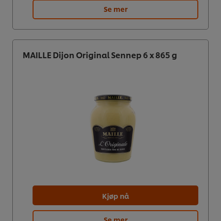
Se mer
MAILLE Dijon Original Sennep 6 x 865 g
Kjøp nå
Se mer