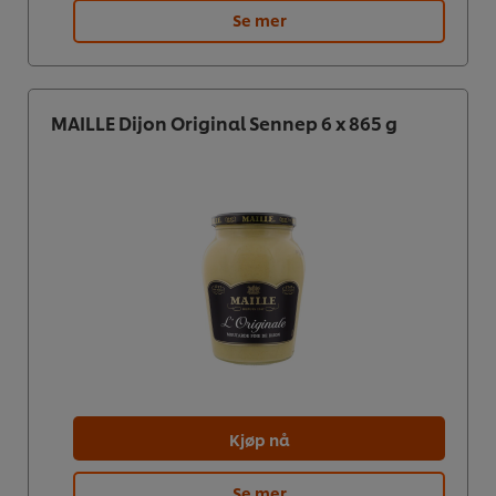
Se mer
MAILLE Dijon Original Sennep 6 x 865 g
Kjøp nå
Se mer