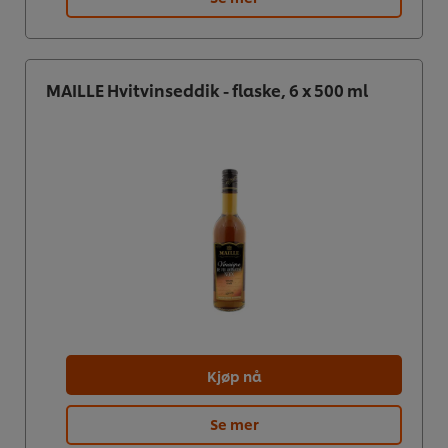
MAILLE Hvitvinseddik - flaske, 6 x 500 ml
Kjøp nå
Se mer