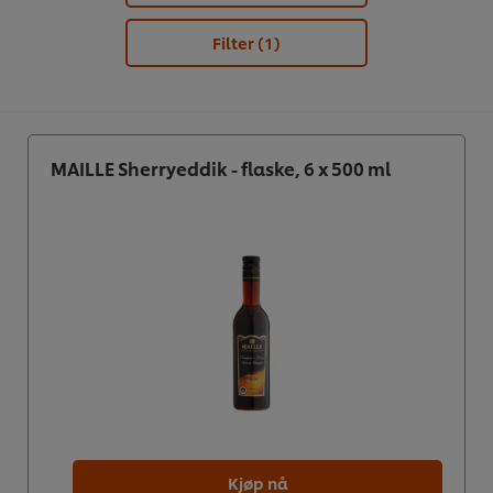
Filter
(1)
MAILLE Sherryeddik - flaske, 6 x 500 ml
Kjøp nå