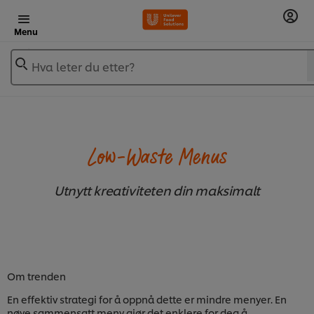
Menu
Hva leter du etter?
Low-Waste Menus
Utnytt kreativiteten din maksimalt
Om trenden
En effektiv strategi for å oppnå dette er mindre menyer. En
nøye sammensatt meny gjør det enklere for deg å