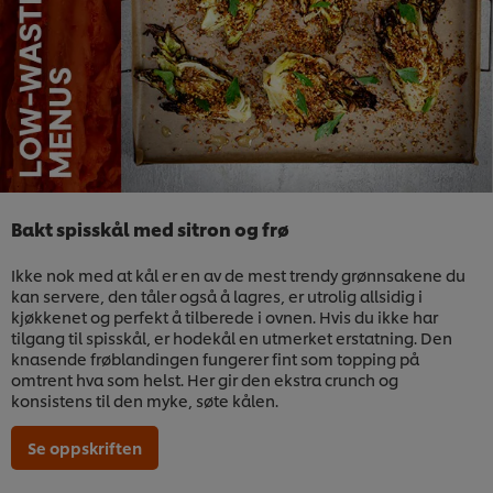
Bakt spisskål med sitron og frø
Ikke nok med at kål er en av de mest trendy grønnsakene du
kan servere, den tåler også å lagres, er utrolig allsidig i
kjøkkenet og perfekt å tilberede i ovnen. Hvis du ikke har
tilgang til spisskål, er hodekål en utmerket erstatning. Den
knasende frøblandingen fungerer fint som topping på
omtrent hva som helst. Her gir den ekstra crunch og
konsistens til den myke, søte kålen.
Se oppskriften