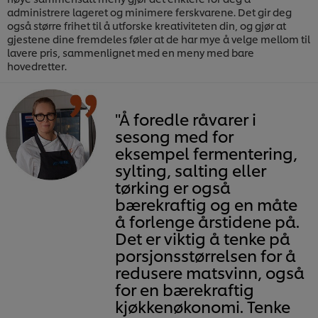
administrere lageret og minimere ferskvarene. Det gir deg
også større frihet til å utforske kreativiteten din, og gjør at
gjestene dine fremdeles føler at de har mye å velge mellom til
lavere pris, sammenlignet med en meny med bare
hovedretter.
"Å foredle råvarer i
sesong med for
eksempel fermentering,
sylting, salting eller
tørking er også
bærekraftig og en måte
å forlenge årstidene på.
Det er viktig å tenke på
porsjonsstørrelsen for å
redusere matsvinn, også
for en bærekraftig
kjøkkenøkonomi. Tenke