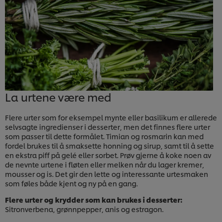
La urtene være med
Flere urter som for eksempel mynte eller basilikum er allerede
selvsagte ingredienser i desserter, men det finnes flere urter
som passer til dette formålet. Timian og rosmarin kan med
fordel brukes til å smaksette honning og sirup, samt til å sette
en ekstra piff på gelé eller sorbet. Prøv gjerne å koke noen av
de nevnte urtene i fløten eller melken når du lager kremer,
mousser og is. Det gir den lette og interessante urtesmaken
som føles både kjent og ny på en gang.
Flere urter og krydder som kan brukes i desserter:
Sitronverbena, grønnpepper, anis og estragon.