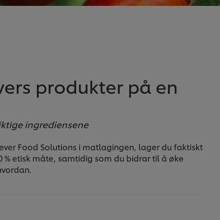
vers produkter på en
iktige ingrediensene
ever Food Solutions i matlagingen, lager du faktiskt
% etisk måte, samtidig som du bidrar til å øke
hvordan.