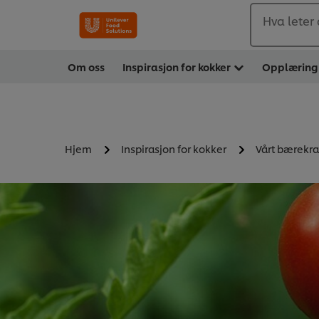
Hva leter 
Om oss
Inspirasjon for kokker
Opplæring
Hjem
Inspirasjon for kokker
Vårt bærekra