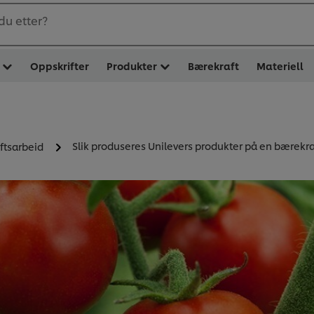
du etter?
Oppskrifter
Produkter
Bærekraft
Materiell
Slik produseres Unilevers produkter på en bærekra
ftsarbeid