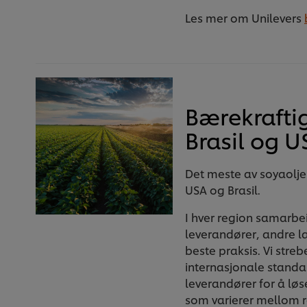
Les mer om Unilevers
Bærekraftig
Brasil og U
Det meste av soyaolje
USA og Brasil.
I hver region samarbei
leverandører, andre l
beste praksis. Vi streb
internasjonale standa
leverandører for å løs
som varierer mellom r