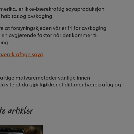
Amerika, er ikke-bærekraftig soyaproduksjon
 habitat og avskoging.
kre at forsyningskjeden vår er fri for avskoging
r en avgjørende faktor når det kommer til
ing.
 bærekraftige soya
kraftige matvaremetoder vanlige innen
du vite at du gjør kjøkkenet ditt mer bærekraftig og
e artikler