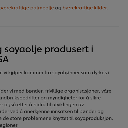
bærekraftige palmeolje
og
bærekraftige kilder.
 soyaolje produsert i
SA
n vi kjøper kommer fra soyabønner som dyrkes i
der vi med bønder, frivillige organisasjoner, våre
andbruksbedrifter og myndigheter for å sikre
er også etter å bidra til utviklingen av
rder ved å anerkjenne innsatsen til bønder og
e de store problemene knyttet til soyaproduksjon,
egioner.