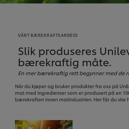
VÅRT BÆREKRAFTSARBEID
Slik produseres Unile
bærekraftig måte.
En mer bærekraftig rett begynner med de r
Når du kjøper og bruker produkter fra oss på Unil
mat med ingredienser som er produsert på en 100 
bærekraften innen matindustrien. Her får du vite 