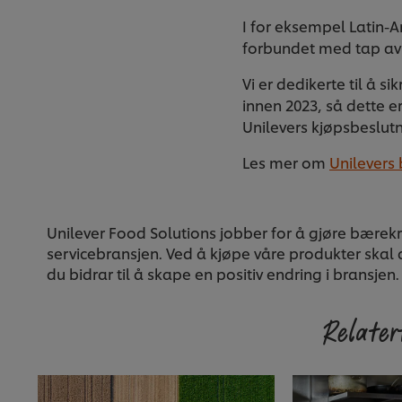
I for eksempel Latin-
forbundet med tap av
Vi er dedikerte til å si
innen 2023, så dette e
Unilevers kjøpsbeslutn
Les mer om
Unilevers
Unilever Food Solutions jobber for å gjøre bære
servicebransjen. Ved å kjøpe våre produkter skal 
du bidrar til å skape en positiv endring i bransjen.
Relatert