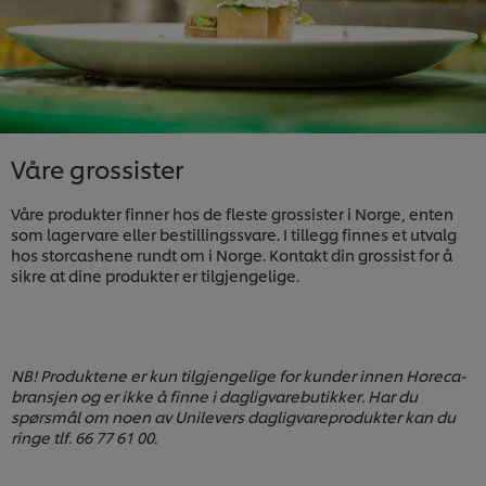
Våre grossister
Våre produkter finner hos de fleste grossister i Norge, enten
som lagervare eller bestillingssvare. I tillegg finnes et utvalg
hos storcashene rundt om i Norge. Kontakt din grossist for å
sikre at dine produkter er tilgjengelige.
NB! Produktene er kun tilgjengelige for kunder innen Horeca-
bransjen og er ikke å finne i dagligvarebutikker. Har du
spørsmål om noen av Unilevers dagligvareprodukter kan du
ringe tlf. 66 77 61 00.