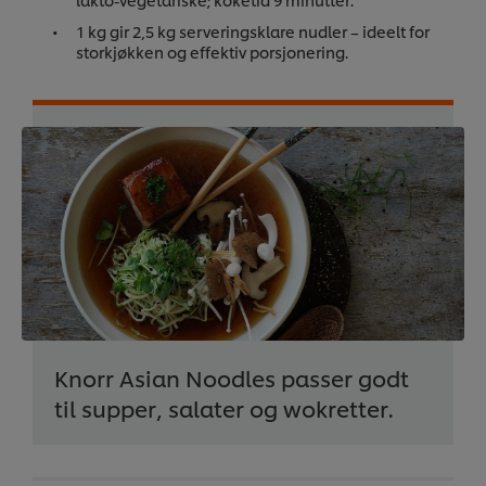
1 kg gir 2,5 kg serveringsklare nudler – ideelt for
storkjøkken og effektiv porsjonering.
Knorr Asian Noodles passer godt
til supper, salater og wokretter.