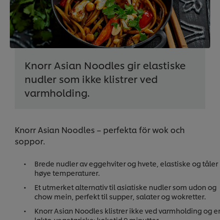
Knorr Asian Noodles gir elastiske
nudler som ikke klistrer ved
varmholding.
Knorr Asian Noodles – perfekta för wok och
soppor.
Brede nudler av eggehviter og hvete, elastiske og tåler
høye temperaturer.
Et utmerket alternativ til asiatiske nudler som udon og
chow mein, perfekt til supper, salater og wokretter.
Knorr Asian Noodles klistrer ikke ved varmholding og e
lakto-vegetariske; koketid 9 minutter.