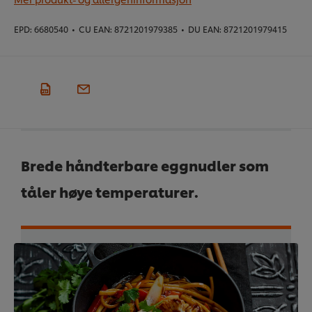
EPD:
6680540
•
CU EAN:
8721201979385
•
DU EAN:
8721201979415
Brede håndterbare eggnudler som
tåler høye temperaturer.