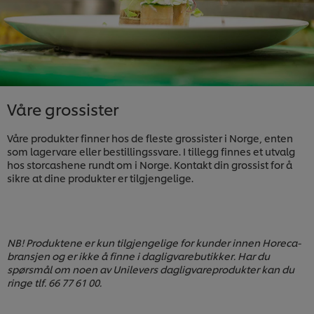
Våre grossister
Våre produkter finner hos de fleste grossister i Norge, enten
som lagervare eller bestillingssvare. I tillegg finnes et utvalg
hos storcashene rundt om i Norge. Kontakt din grossist for å
sikre at dine produkter er tilgjengelige.
NB! Produktene er kun tilgjengelige for kunder innen Horeca-
bransjen og er ikke å finne i dagligvarebutikker. Har du
spørsmål om noen av Unilevers dagligvareprodukter kan du
ringe tlf. 66 77 61 00.