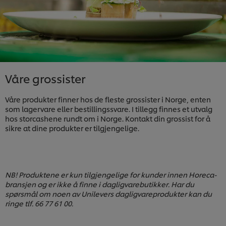
Våre grossister
Våre produkter finner hos de fleste grossister i Norge, enten
som lagervare eller bestillingssvare. I tillegg finnes et utvalg
hos storcashene rundt om i Norge. Kontakt din grossist for å
sikre at dine produkter er tilgjengelige.
NB! Produktene er kun tilgjengelige for kunder innen Horeca-
bransjen og er ikke å finne i dagligvarebutikker. Har du
spørsmål om noen av Unilevers dagligvareprodukter kan du
ringe tlf. 66 77 61 00.