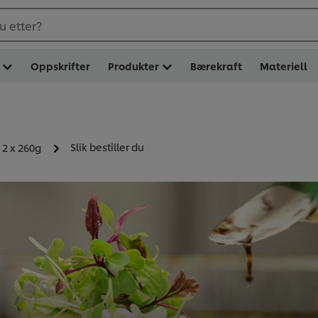
u etter?
Oppskrifter
Produkter
Bærekraft
Materiell
Slik bestiller du
2 x 260g