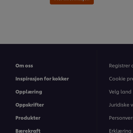
Om oss
Registrer 
Inspirasjon for kokker
Cookie pr
Opplæring
Velg land
Oppskrifter
Juridiske v
Produkter
Personver
Bærekraft
Erklæring