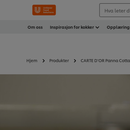
Hva leter d
Om oss
Inspirasjon for kokker
Opplæring
Hjem
Produkter
CARTE D'OR Panna Cotta 