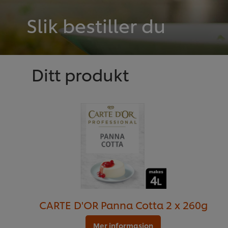
Slik bestiller du
Ditt produkt
CARTE D'OR Panna Cotta 2 x 260g
Mer informasjon