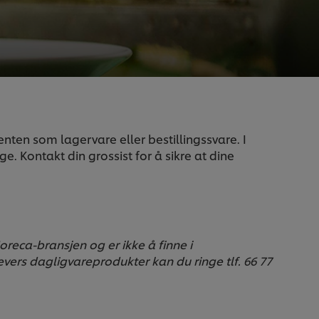
enten som lagervare eller bestillingssvare. I
e. Kontakt din grossist for å sikre at dine
oreca-bransjen og er ikke å finne i
ers dagligvareprodukter kan du ringe tlf. 66 77