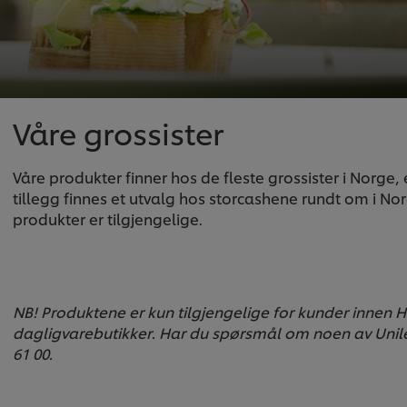
Våre grossister
Våre produkter finner hos de fleste grossister i Norge, 
tillegg finnes et utvalg hos storcashene rundt om i Norg
produkter er tilgjengelige.
NB! Produktene er kun tilgjengelige for kunder innen H
dagligvarebutikker. Har du spørsmål om noen av Unilev
61 00.