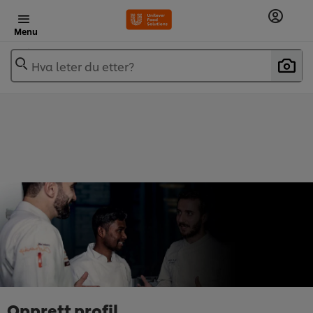
Menu
Hva leter du etter?
Opprett profil