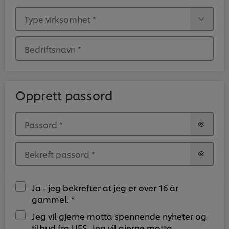
Type virksomhet
*
Bedriftsnavn
*
Opprett passord
Passord
*
Bekreft passord
*
Ja - jeg bekrefter at jeg er over 16 år
gammel. *
Jeg vil gjerne motta spennende nyheter og
tilbud fra UFS.,Jeg vil gjerne motta