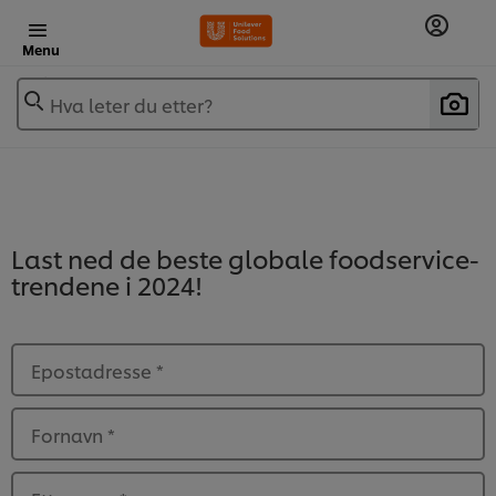
Menu
Hva leter du etter?
Last ned de beste globale foodservice-
trendene i 2024!
Epostadresse
*
Fornavn
*