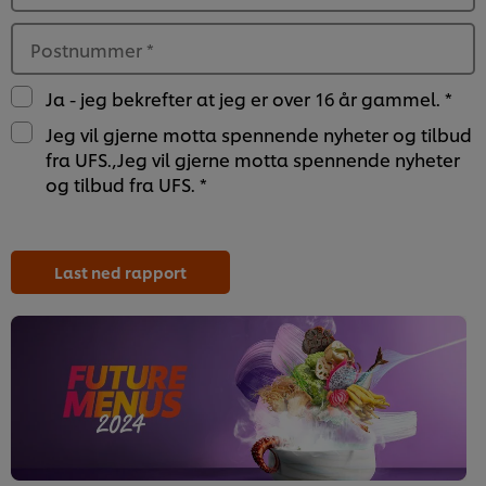
Postnummer
*
Ja - jeg bekrefter at jeg er over 16 år gammel. *
Jeg vil gjerne motta spennende nyheter og tilbud
fra UFS.,Jeg vil gjerne motta spennende nyheter
og tilbud fra UFS. *
Last ned rapport
Vi bruker informasjonskapsler, og lignende teknikker,