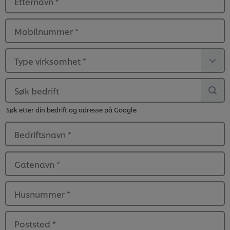
Etternavn
*
Mobilnummer
*
Type virksomhet
*
Søk bedrift
Søk etter din bedrift og adresse på Google
Bedriftsnavn
*
Gatenavn
*
Husnummer
*
Poststed
*