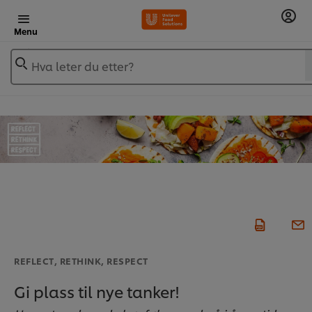
Menu
Hva leter du etter?
REFLECT, RETHINK, RESPECT
Gi plass til nye tanker!