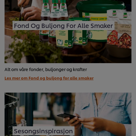
Fond Og Buljong For Alle Smaker
Alt om våre fonder, buljonger og krafter
Les mer om Fond og buljong for alle smaker
Sesongsinspirasjon