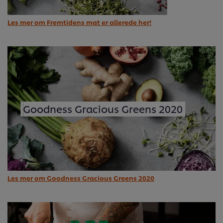
Les mer om Fremtidens mat er allerede her!
Goodness Gracious Greens 2020
Les mer om Goodness Gracious Greens 2020