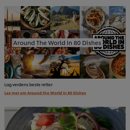
Around The World In 80 Dishes
Lag verdens beste retter
Les mer om Around the World in 80 Dishes