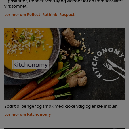
Oppskrifter, trender, verktøy og videoer for en fremtidssikret
virksomhet!
Les mer om Reflect, Rethink, Respect
Kitchonomy
Spar tid, penger og smak med kloke valg og enkle midler!
Les mer om Kitchonomy