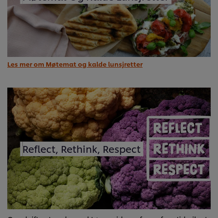
Les mer om Møtemat og kalde lunsjretter
Reflect, Rethink, Respect