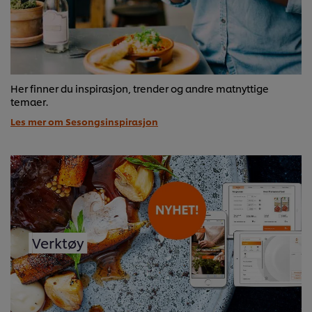
Her finner du inspirasjon, trender og andre matnyttige
temaer.
Les mer om Sesongsinspirasjon
Verktøy