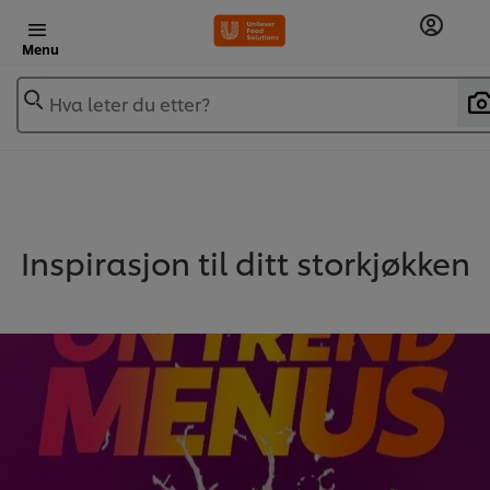
Menu
Hva leter du etter?
Inspirasjon til ditt storkjøkken