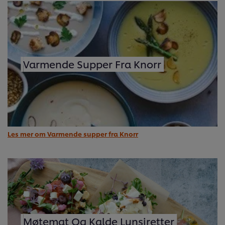
Varmende Supper Fra Knorr
Les mer om Varmende supper fra Knorr
Møtemat Og Kalde Lunsjretter