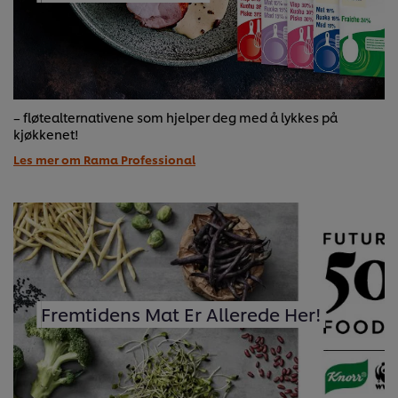
– fløtealternativene som hjelper deg med å lykkes på
kjøkkenet!
Les mer om Rama Professional
Fremtidens Mat Er Allerede Her!