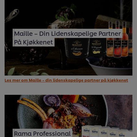
Maille – Din Lidenskapelige Partner
På Kjøkkenet
Les mer om Maille – din lidenskapelige partner på kjøkkenet
Rama Professional