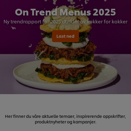
On Trend Menus 2025
Ny trendrapport for 2025 utviklet av kokker for kokker
Last ned
Her finner du våre aktuelle temaer, inspirerende oppskrifter,
produktnyheter og kampanjer.