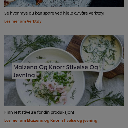
Se hvor mye du kan spare ved hjelp av våre verktøy!
Les mer om Verktøy
Maizena Og Knorr Stivelse Og
Jevning
Finn rett stivelse for din produksjon!
Les mer om Maizena og Knorr stivelse og jevning