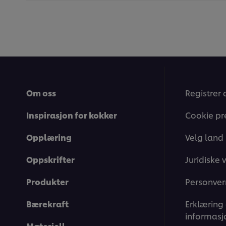
Om oss
Registrer 
Inspirasjon for kokker
Cookie pr
Opplæring
Velg land
Oppskrifter
Juridiske v
Produkter
Personver
Bærekraft
Erklæring
informasj
Materiell