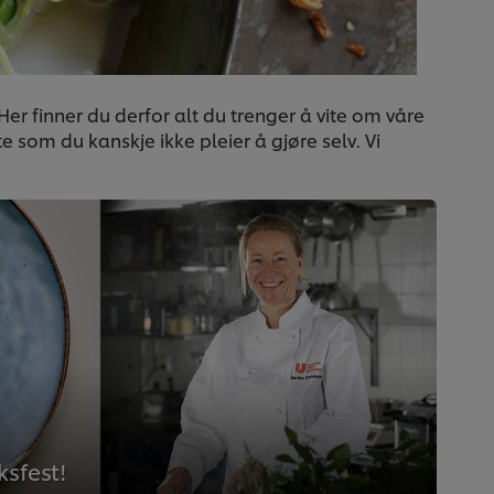
Her finner du derfor alt du trenger å vite om våre
som du kanskje ikke pleier å gjøre selv. Vi
ksfest!