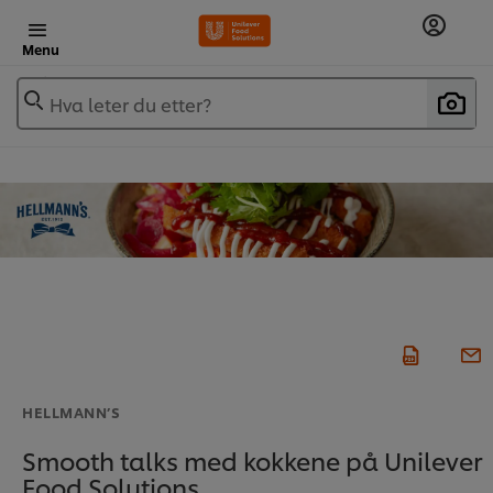
Menu
Hva leter du etter?
HELLMANN’S
Smooth talks med kokkene på Unilever
Food Solutions