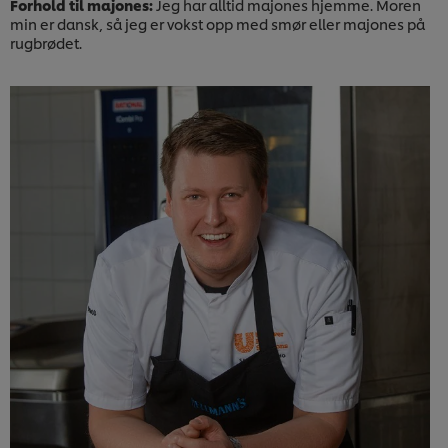
Forhold til majones:
Jeg har alltid majones hjemme. Moren
min er dansk, så jeg er vokst opp med smør eller majones på
rugbrødet.
Last ned
Last ned