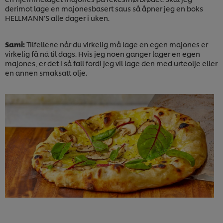
derimot lage en majonesbasert saus så åpner jeg en boks
HELLMANN’S alle dager i uken.
Sami:
Tilfellene når du virkelig må lage en egen majones er
virkelig få nå til dags. Hvis jeg noen ganger lager en egen
majones, er det i så fall fordi jeg vil lage den med urteolje eller
en annen smaksatt olje.