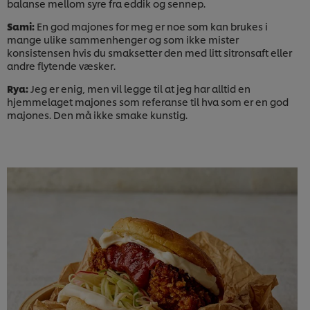
balanse mellom syre fra eddik og sennep.
Sami:
En god majones for meg er noe som kan brukes i
mange ulike sammenhenger og som ikke mister
konsistensen hvis du smaksetter den med litt sitronsaft eller
andre flytende væsker.
Rya:
Jeg er enig, men vil legge til at jeg har alltid en
hjemmelaget majones som referanse til hva som er en god
majones. Den må ikke smake kunstig.