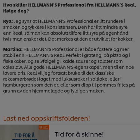
Hva skiller HELLMANN’S Professional fra HELLMANN’S Real,
ifølge deg?
Rya:
Jeg syns at HELLMANN’S Professional er litt rundere i
smaken og tykkere i konsistensen. Den har litt mindre syre
enn Real, så man kan absolutt tilføre litt syre på egenhånd
hvis man ønsker det. Det merkes at den er utviklet for kokker.
Martina:
HELLMANN’S Professional er både fastere og mer
stabil enn HELLMANN’S Real. Perfekt i grateng, på pizza og i
fiskekaker, og selvfølgelig i kalde sauser og salater som
coleslaw. Alle gode HELLMANN’S-egenskaper, men til en noe
lavere pris. Real vil jeg fortsatt bruke til det klassiske
rekesmørbrødet laget med luksusreker i saltlake, eller i
hamburgeren som den er, eller som dipp til pommes frites på
grunn av den hjemmelagde og fyldige smaken.
Last ned oppskriftsfolderen!
Tid for å skinne!