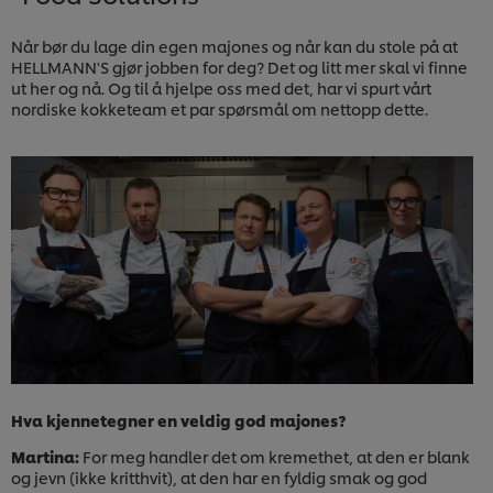
Når bør du lage din egen majones og når kan du stole på at
HELLMANN'S gjør jobben for deg? Det og litt mer skal vi finne
ut her og nå. Og til å hjelpe oss med det, har vi spurt vårt
nordiske kokketeam et par spørsmål om nettopp dette.
Hva kjennetegner en veldig god majones?
Martina:
For meg handler det om kremethet, at den er blank
og jevn (ikke kritthvit), at den har en fyldig smak og god