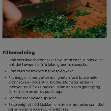
Tilberedning
Bruk overskuddsgrønnsaker i velsmakende supper eller
bak det i ovnen for å få lekre grønnsakssnacks.
Bruk brød fra frokosten til rasp og kake.
Planlegg din meny etter muligheten for å bruke hele
grønnsaken - både stilk, blader, blomster, røtter - i
menyen. Bruk f. eks. brokkoliblomsten som garnityr og
stilken som en del av purésuppe.
Lag tallerkenpynten spiselig.
Skap enighet i ditt kjøkken om hvilke matrester som skal,
og hvilke som ikke skal, gjenbrukes.