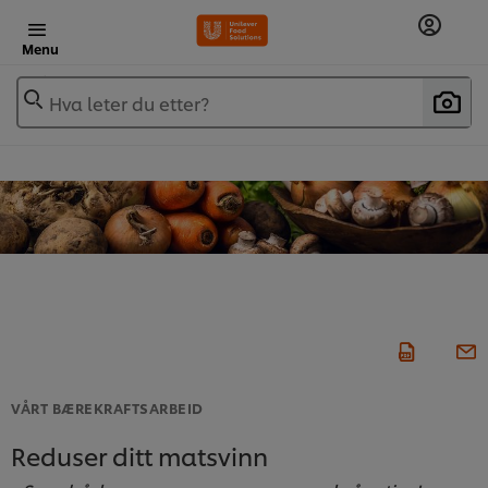
Menu
Hva leter du etter?
VÅRT BÆREKRAFTSARBEID
Reduser ditt matsvinn